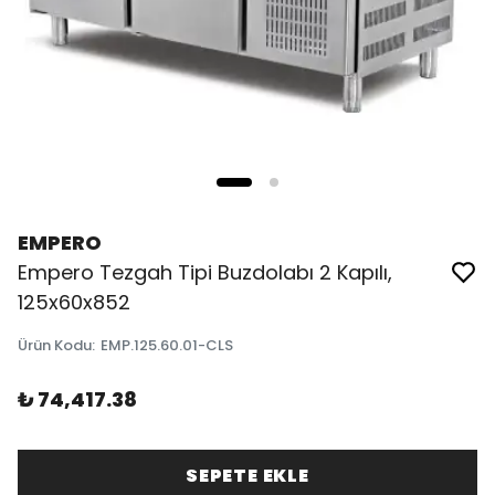
EMPERO
Empero Tezgah Tipi Buzdolabı 2 Kapılı,
125x60x852
Ürün Kodu
:
EMP.125.60.01-CLS
₺ 74,417.38
SEPETE EKLE