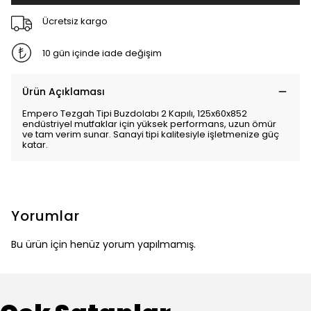
Ücretsiz kargo
10 gün içinde iade değişim
Ürün Açıklaması
Empero Tezgah Tipi Buzdolabı 2 Kapılı, 125x60x852
endüstriyel mutfaklar için yüksek performans, uzun ömür
ve tam verim sunar. Sanayi tipi kalitesiyle işletmenize güç
katar.
Yorumlar
Bu ürün için henüz yorum yapılmamış.