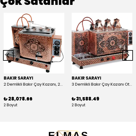
Çok Satanlar
BAKIR SARAYI
BAKIR SARAYI
2 Demlikli Bakır Çay Kazanı, 25 Litre
3 Demlikli Bakır Çay Kazanı Otomatik, 30 Litre
₺ 28,078.66
₺ 31,588.49
2 Boyut
2 Boyut