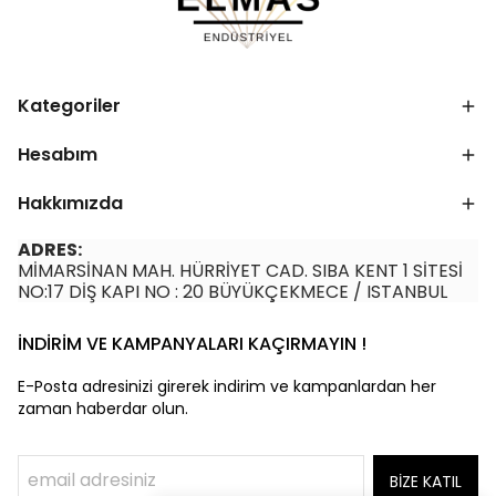
Kategoriler
Hesabım
Hakkımızda
ADRES:
MİMARSİNAN MAH. HÜRRİYET CAD. SIBA KENT 1 SİTESİ
NO:17 DİŞ KAPI NO : 20 BÜYÜKÇEKMECE / ISTANBUL
İNDİRİM VE KAMPANYALARI KAÇIRMAYIN !
E-Posta adresinizi girerek indirim ve kampanlardan her
zaman haberdar olun.
BİZE KATIL