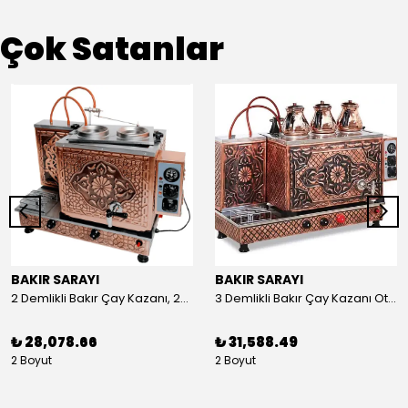
Çok Satanlar
BAKIR SARAYI
BAKIR SARAYI
2 Demlikli Bakır Çay Kazanı, 25 Litre
3 Demlikli Bakır Çay Kazanı Otomatik, 30 Litre
₺ 28,078.66
₺ 31,588.49
2 Boyut
2 Boyut