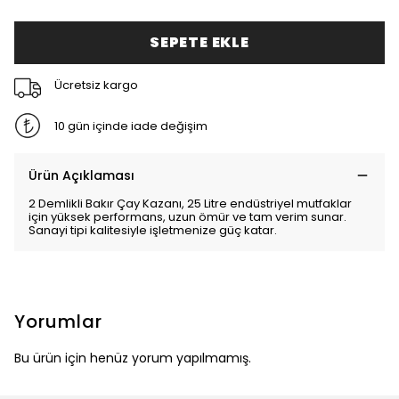
SEPETE EKLE
Ücretsiz kargo
10 gün içinde iade değişim
Ürün Açıklaması
2 Demlikli Bakır Çay Kazanı, 25 Litre endüstriyel mutfaklar
için yüksek performans, uzun ömür ve tam verim sunar.
Sanayi tipi kalitesiyle işletmenize güç katar.
Yorumlar
Bu ürün için henüz yorum yapılmamış.