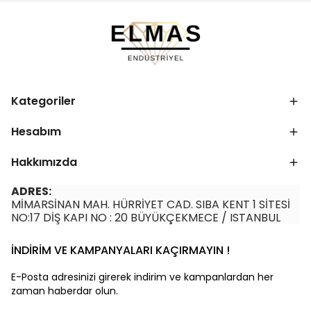
Kategoriler
Hesabım
Hakkımızda
ADRES:
MİMARSİNAN MAH. HÜRRİYET CAD. SIBA KENT 1 SİTESİ
NO:17 DİŞ KAPI NO : 20 BÜYÜKÇEKMECE / ISTANBUL
İNDİRİM VE KAMPANYALARI KAÇIRMAYIN !
E-Posta adresinizi girerek indirim ve kampanlardan her
zaman haberdar olun.