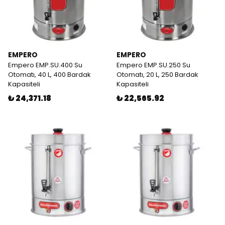
EMPERO
EMPERO
Empero EMP.SU.400 Su
Empero EMP.SU.250 Su
Otomatı, 40 L, 400 Bardak
Otomatı, 20 L, 250 Bardak
Kapasiteli
Kapasiteli
₺ 24,371.18
₺ 22,565.92