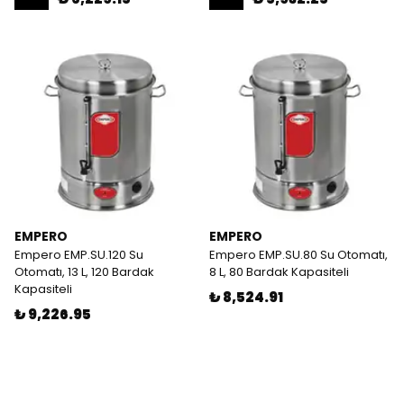
EMPERO
EMPERO
Empero EMP.SU.120 Su
Empero EMP.SU.80 Su Otomatı,
Otomatı, 13 L, 120 Bardak
8 L, 80 Bardak Kapasiteli
Kapasiteli
₺ 8,524.91
₺ 9,226.95