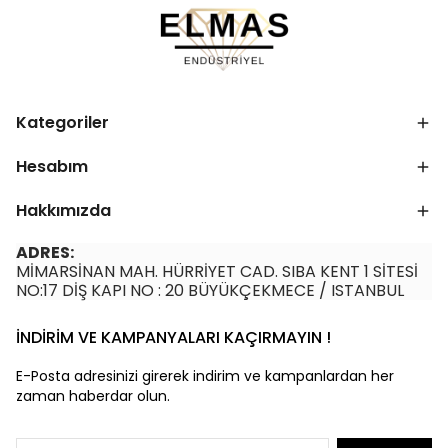
Kategoriler
Hesabım
Hakkımızda
ADRES:
MİMARSİNAN MAH. HÜRRİYET CAD. SIBA KENT 1 SİTESİ
NO:17 DİŞ KAPI NO : 20 BÜYÜKÇEKMECE / ISTANBUL
İNDİRİM VE KAMPANYALARI KAÇIRMAYIN !
E-Posta adresinizi girerek indirim ve kampanlardan her
zaman haberdar olun.