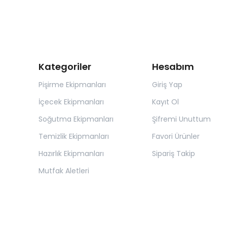
Kategoriler
Hesabım
Pişirme Ekipmanları
Giriş Yap
İçecek Ekipmanları
Kayıt Ol
Soğutma Ekipmanları
Şifremi Unuttum
Temizlik Ekipmanları
Favori Ürünler
Hazırlık Ekipmanları
Sipariş Takip
Mutfak Aletleri