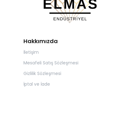
Hakkımızda
İletişim
Mesafeli Satış Sözleşmesi
Gizlilik Sözleşmesi
İptal ve İade