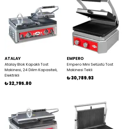
ATALAY
EMPERO
Atalay Blok Kapaklı Tost
Empero Mini Setüstü Tost
Makinesi, 24 Dilim Kapasiteli,
Makinesi Tekli
Elektrikli
₺ 30,789.93
₺ 32,795.80