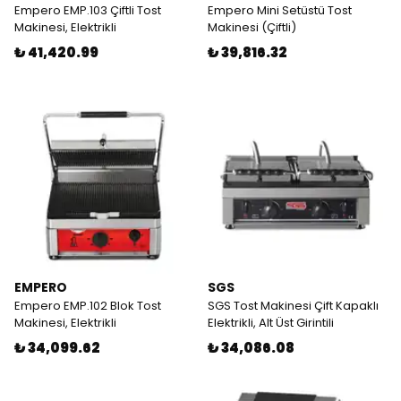
Empero EMP.103 Çiftli Tost
Empero Mini Setüstü Tost
Makinesi, Elektrikli
Makinesi (Çiftli)
₺ 41,420.99
₺ 39,816.32
EMPERO
SGS
Empero EMP.102 Blok Tost
SGS Tost Makinesi Çift Kapaklı
Makinesi, Elektrikli
Elektrikli, Alt Üst Girintili
₺ 34,099.62
₺ 34,086.08