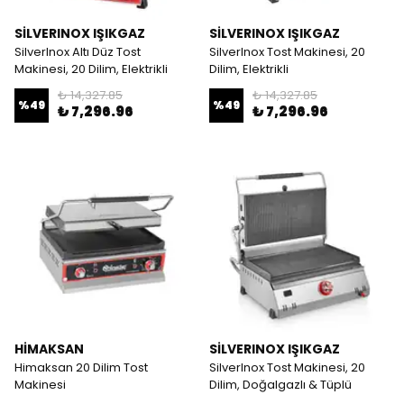
SİLVERINOX IŞIKGAZ
SİLVERINOX IŞIKGAZ
SilverInox Altı Düz Tost
SilverInox Tost Makinesi, 20
Makinesi, 20 Dilim, Elektrikli
Dilim, Elektrikli
₺ 14,327.85
₺ 14,327.85
%
49
%
49
₺ 7,296.96
₺ 7,296.96
HİMAKSAN
SİLVERINOX IŞIKGAZ
Himaksan 20 Dilim Tost
SilverInox Tost Makinesi, 20
Makinesi
Dilim, Doğalgazlı & Tüplü