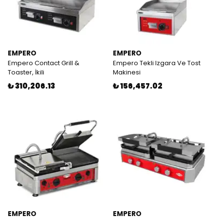
EMPERO
EMPERO
Empero Contact Grill &
Empero Tekli Izgara Ve Tost
Toaster, İkili
Makinesi
₺ 310,206.13
₺ 156,457.02
EMPERO
EMPERO