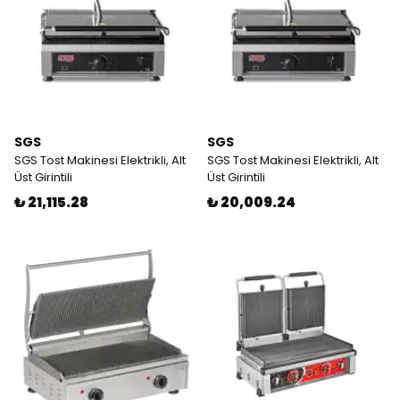
SGS
SGS
SGS Tost Makinesi Elektrikli, Alt
SGS Tost Makinesi Elektrikli, Alt
Üst Girintili
Üst Girintili
₺ 21,115.28
₺ 20,009.24