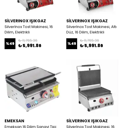
SİLVERINOX IŞIKGAZ
SİLVERINOX IŞIKGAZ
SilverInox Tost Makinesi, 16
SilverInox Tost Makinesi, Altı
Dilim, Elektrikli
Düz, 16 Dilim, Elektrikli
₺ 11,765.36
₺ 11,765.36
%
49
%
49
₺ 5,991.86
₺ 5,991.86
EMEKSAN
SİLVERINOX IŞIKGAZ
Emeksan 16 Dilim Sanayi Tipi
SilverInox Tost Makinesi, 16