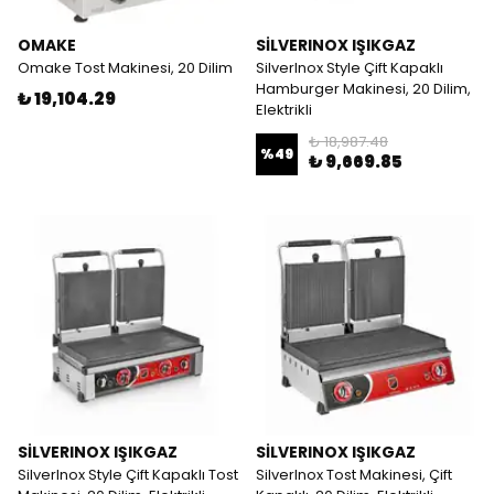
OMAKE
SİLVERINOX IŞIKGAZ
Omake Tost Makinesi, 20 Dilim
SilverInox Style Çift Kapaklı
Hamburger Makinesi, 20 Dilim,
₺ 19,104.29
Elektrikli
₺ 18,987.48
%
49
₺ 9,669.85
SİLVERINOX IŞIKGAZ
SİLVERINOX IŞIKGAZ
SilverInox Style Çift Kapaklı Tost
SilverInox Tost Makinesi, Çift