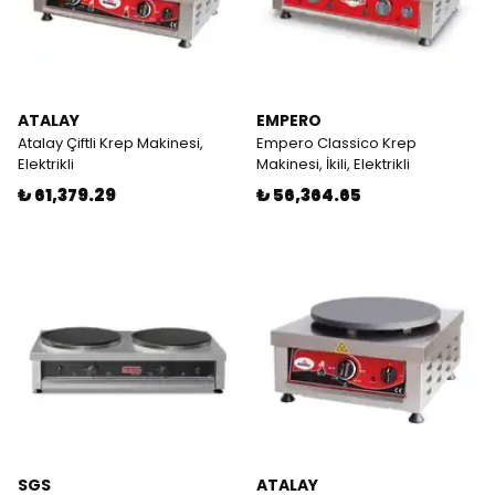
ATALAY
EMPERO
Atalay Çiftli Krep Makinesi,
Empero Classico Krep
Elektrikli
Makinesi, İkili, Elektrikli
₺ 61,379.29
₺ 56,364.65
SGS
ATALAY