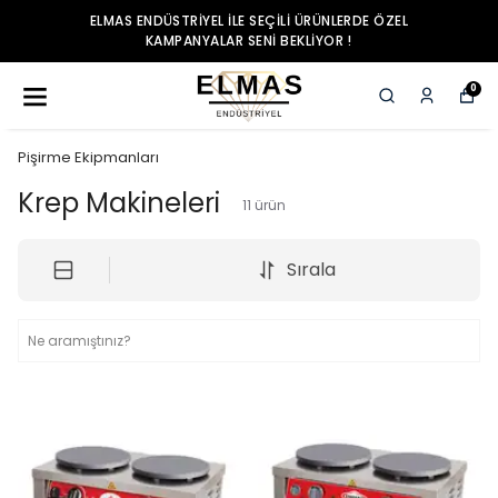
ELMAS ENDÜSTRIYEL ILE SEÇILI ÜRÜNLERDE ÖZEL
KAMPANYALAR SENI BEKLIYOR !
0
Pişirme Ekipmanları
Krep Makineleri
11
ürün
Sırala