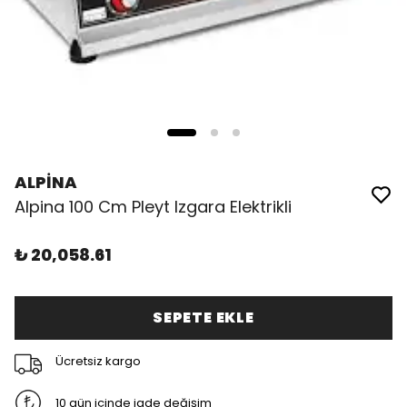
ALPİNA
Alpina 100 Cm Pleyt Izgara Elektrikli
₺ 20,058.61
SEPETE EKLE
Ücretsiz kargo
10 gün içinde iade değişim