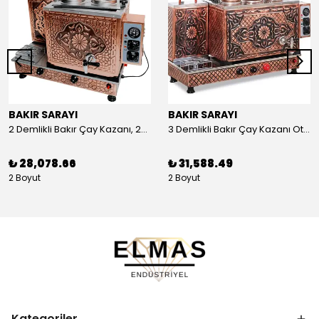
BAKIR SARAYI
BAKIR SARAYI
2 Demlikli Bakır Çay Kazanı, 25 Litre
3 Demlikli Bakır Çay Kazanı Otomatik, 30 Litre
₺ 28,078.66
₺ 31,588.49
2 Boyut
2 Boyut
Kategoriler