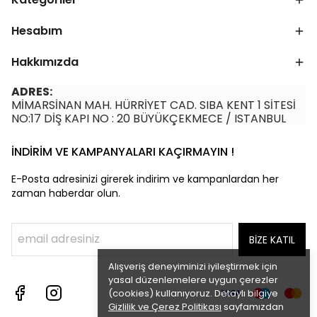
Hesabım
Hakkımızda
ADRES:
MİMARSİNAN MAH. HÜRRİYET CAD. SIBA KENT 1 SİTESİ
NO:17 DİŞ KAPI NO : 20 BÜYÜKÇEKMECE / ISTANBUL
İNDİRİM VE KAMPANYALARI KAÇIRMAYIN !
E-Posta adresinizi girerek indirim ve kampanlardan her
zaman haberdar olun.
BİZE KATIL
Alışveriş deneyiminizi iyileştirmek için
yasal düzenlemelere uygun çerezler
(cookies) kullanıyoruz. Detaylı bilgiye
Gizlilik ve Çerez Politikası
sayfamızdan