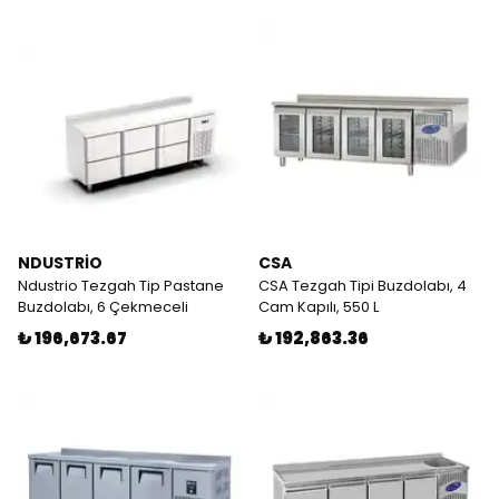
NDUSTRİO
CSA
Ndustrio Tezgah Tip Pastane
CSA Tezgah Tipi Buzdolabı, 4
Buzdolabı, 6 Çekmeceli
Cam Kapılı, 550 L
₺ 196,673.67
₺ 192,863.36