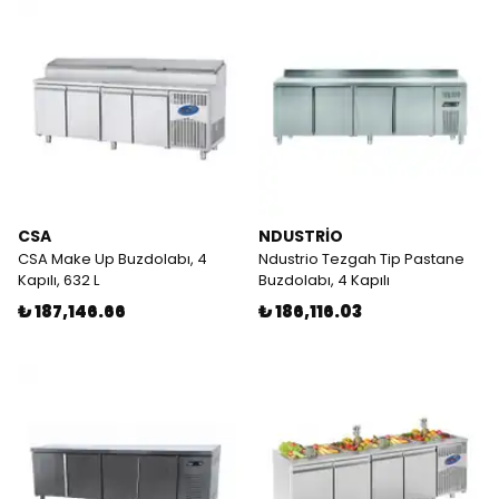
CSA
NDUSTRİO
CSA Make Up Buzdolabı, 4
Ndustrio Tezgah Tip Pastane
Kapılı, 632 L
Buzdolabı, 4 Kapılı
₺ 187,146.66
₺ 186,116.03