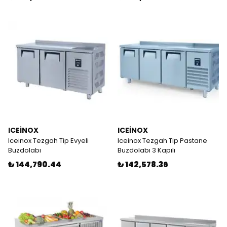
ICEİNOX
ICEİNOX
Iceinox Tezgah Tip Evyeli
Iceinox Tezgah Tip Pastane
Buzdolabı
Buzdolabı 3 Kapılı
₺ 144,790.44
₺ 142,578.36