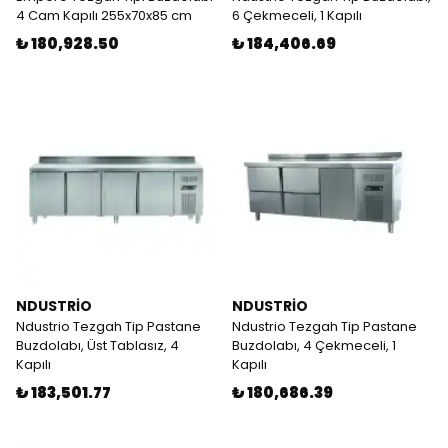
4 Cam Kapılı 255x70x85 cm
6 Çekmeceli, 1 Kapılı
₺ 180,928.50
₺ 184,406.69
NDUSTRİO
NDUSTRİO
Ndustrio Tezgah Tip Pastane
Ndustrio Tezgah Tip Pastane
Buzdolabı, Üst Tablasız, 4
Buzdolabı, 4 Çekmeceli, 1
Kapılı
Kapılı
₺ 183,501.77
₺ 180,686.39