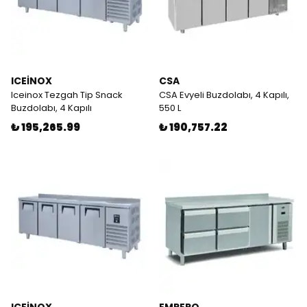
ICEİNOX
CSA
Iceinox Tezgah Tip Snack
CSA Evyeli Buzdolabı, 4 Kapılı,
Buzdolabı, 4 Kapılı
550 L
₺ 195,265.99
₺ 190,757.22