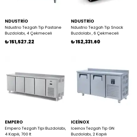
NDUSTRİO
NDUSTRİO
Ndustrio Tezgah Tip Pastane
Ndustrio Tezgah Tip Snack
Buzdolabı, 4 Çekmeceli
Buzdolabı , 6 Çekmeceli
₺ 151,527.22
₺ 152,331.60
EMPERO
ICEİNOX
Empero Tezgah Tipi Buzdolabı,
Iceinox Tezgah Tip GN
4 Kapılı, 700 lt
Buzdolabı, 2 Kapılı