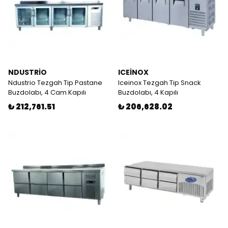
NDUSTRİO
ICEİNOX
Ndustrio Tezgah Tip Pastane
Iceinox Tezgah Tip Snack
Buzdolabı, 4 Cam Kapılı
Buzdolabı, 4 Kapılı
₺ 212,761.51
₺ 206,628.02