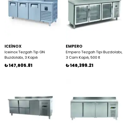
ICEİNOX
EMPERO
Iceinox Tezgah Tip GN
Empero Tezgah Tipi Buzdolabı,
Buzdolabı, 3 Kapılı
3 Cam Kapılı, 500 lt
₺ 147,605.81
₺ 146,399.21