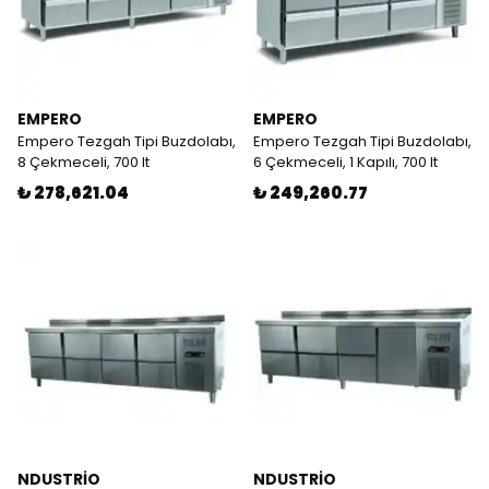
EMPERO
EMPERO
Empero Tezgah Tipi Buzdolabı,
Empero Tezgah Tipi Buzdolabı,
8 Çekmeceli, 700 lt
6 Çekmeceli, 1 Kapılı, 700 lt
₺ 278,621.04
₺ 249,260.77
NDUSTRİO
NDUSTRİO