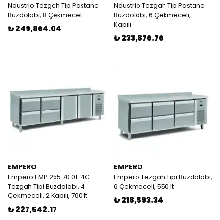
Ndustrio Tezgah Tip Pastane
Ndustrio Tezgah Tip Pastane
Buzdolabı, 8 Çekmeceli
Buzdolabı, 6 Çekmeceli, 1
Kapılı
₺ 249,864.04
₺ 233,876.76
EMPERO
EMPERO
Empero EMP.255.70.01-4C
Empero Tezgah Tipi Buzdolabı,
Tezgah Tipi Buzdolabı, 4
6 Çekmeceli, 550 lt
Çekmeceli, 2 Kapılı, 700 lt
₺ 218,593.34
₺ 227,542.17