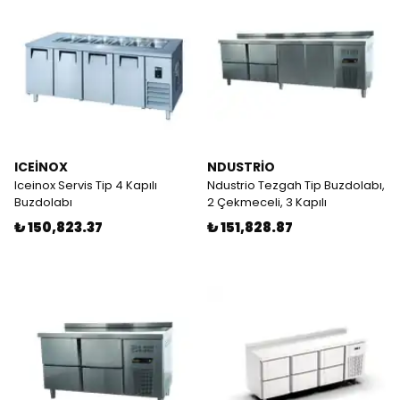
ICEİNOX
NDUSTRİO
Iceinox Servis Tip 4 Kapılı
Ndustrio Tezgah Tip Buzdolabı,
Buzdolabı
2 Çekmeceli, 3 Kapılı
₺ 150,823.37
₺ 151,828.87