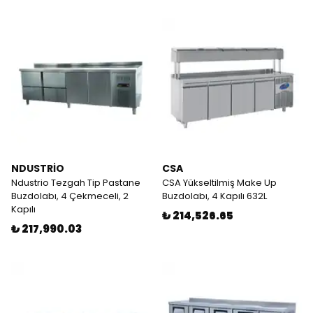
NDUSTRİO
CSA
Ndustrio Tezgah Tip Pastane
CSA Yükseltilmiş Make Up
Buzdolabı, 4 Çekmeceli, 2
Buzdolabı, 4 Kapılı 632L
Kapılı
₺ 214,526.65
₺ 217,990.03