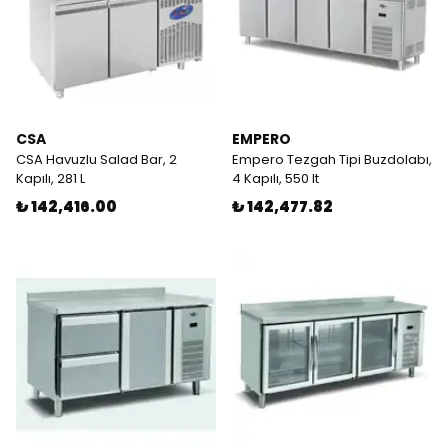
CSA
EMPERO
CSA Havuzlu Salad Bar, 2
Empero Tezgah Tipi Buzdolabı,
Kapılı, 281 L
4 Kapılı, 550 lt
₺ 142,416.00
₺ 142,477.82