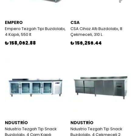
EMPERO
CSA
Empero Tezgah Tipi Buzdolabı,
CSA Cihaz Altı Buzdolabı, 8
4 Kapılı, 550 lt
Çekmeceli, 310 L
₺ 158,062.88
₺ 156,256.44
NDUSTRİO
NDUSTRİO
Ndustrio Tezgah Tip Snack
Ndustrio Tezgah Tip Snack
Buzdolabı, 4 Cam Kapılı
Buzdolabı, 4 Çekmeceli 2