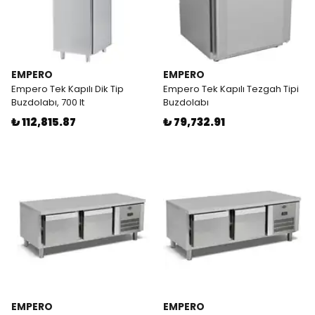
EMPERO
EMPERO
Empero Tek Kapılı Dik Tip
Empero Tek Kapılı Tezgah Tipi
Buzdolabı, 700 lt
Buzdolabı
₺ 112,815.87
₺ 79,732.91
EMPERO
EMPERO