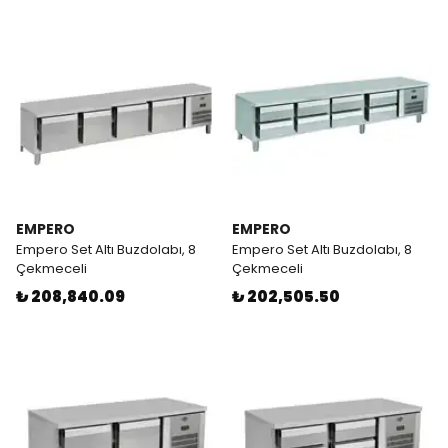
EMPERO
EMPERO
Empero Set Altı Buzdolabı, 8
Empero Set Altı Buzdolabı, 8
Çekmeceli
Çekmeceli
₺ 208,840.09
₺ 202,505.50