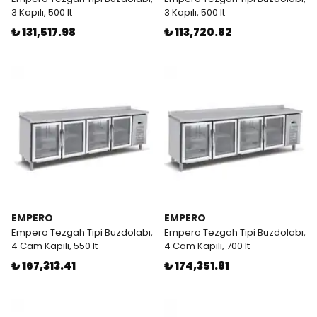
3 Kapılı, 500 lt
3 Kapılı, 500 lt
₺ 131,517.98
₺ 113,720.82
EMPERO
EMPERO
Empero Tezgah Tipi Buzdolabı,
Empero Tezgah Tipi Buzdolabı,
4 Cam Kapılı, 550 lt
4 Cam Kapılı, 700 lt
₺ 167,313.41
₺ 174,351.81