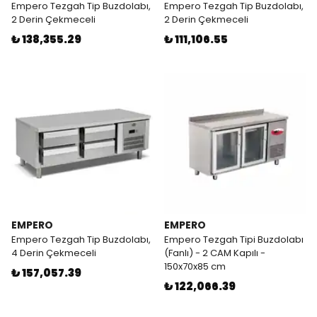
Empero Tezgah Tip Buzdolabı,
Empero Tezgah Tip Buzdolabı,
2 Derin Çekmeceli
2 Derin Çekmeceli
₺ 138,355.29
₺ 111,106.55
EMPERO
EMPERO
Empero Tezgah Tip Buzdolabı,
Empero Tezgah Tipi Buzdolabı
4 Derin Çekmeceli
(Fanlı) - 2 CAM Kapılı -
150x70x85 cm
₺ 157,057.39
₺ 122,066.39