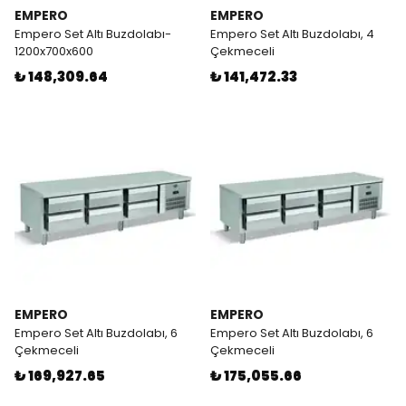
EMPERO
EMPERO
Empero Set Altı Buzdolabı-
Empero Set Altı Buzdolabı, 4
1200x700x600
Çekmeceli
₺ 148,309.64
₺ 141,472.33
EMPERO
EMPERO
Empero Set Altı Buzdolabı, 6
Empero Set Altı Buzdolabı, 6
Çekmeceli
Çekmeceli
₺ 169,927.65
₺ 175,055.66