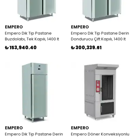
EMPERO
EMPERO
Empero Dik Tip Pastane
Empero Dik Tip Pastane Derin
Buzdolabı, Tek Kapılı, 1400 lt
Dondurucu Çift Kapılı, 1400 lt
₺ 153,940.40
₺ 300,339.61
EMPERO
EMPERO
Empero Dik Tip Pastane Derin
Empero Döner Konveksiyonlu