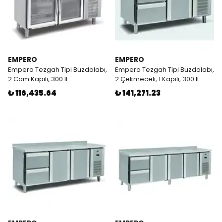
EMPERO
EMPERO
Empero Tezgah Tipi Buzdolabı,
Empero Tezgah Tipi Buzdolabı,
2 Cam Kapılı, 300 lt
2 Çekmeceli, 1 Kapılı, 300 lt
₺ 116,435.64
₺ 141,271.23