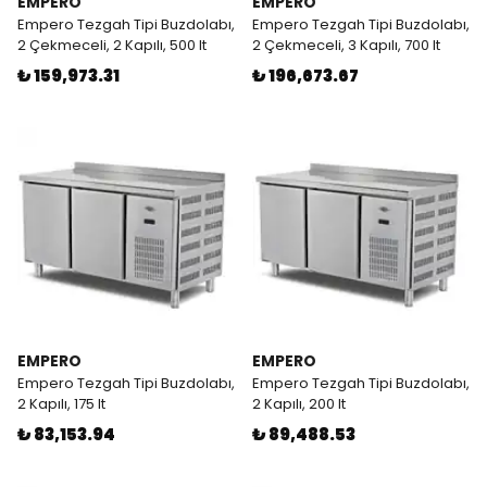
EMPERO
EMPERO
Empero Tezgah Tipi Buzdolabı,
Empero Tezgah Tipi Buzdolabı,
2 Çekmeceli, 2 Kapılı, 500 lt
2 Çekmeceli, 3 Kapılı, 700 lt
₺ 159,973.31
₺ 196,673.67
EMPERO
EMPERO
Empero Tezgah Tipi Buzdolabı,
Empero Tezgah Tipi Buzdolabı,
2 Kapılı, 175 lt
2 Kapılı, 200 lt
₺ 83,153.94
₺ 89,488.53