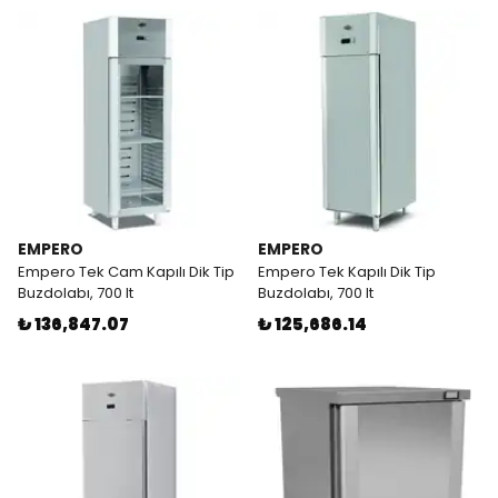
EMPERO
EMPERO
Empero Tek Cam Kapılı Dik Tip
Empero Tek Kapılı Dik Tip
Buzdolabı, 700 lt
Buzdolabı, 700 lt
₺ 136,847.07
₺ 125,686.14