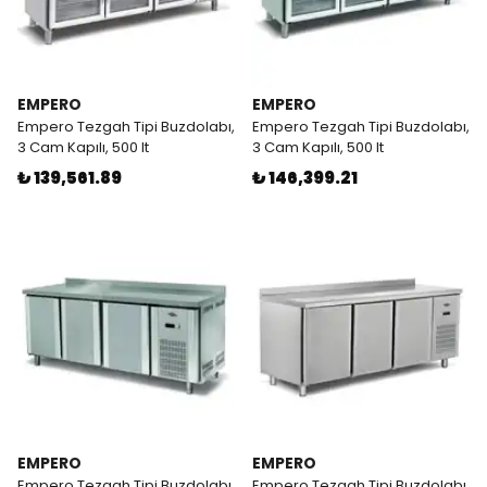
EMPERO
EMPERO
Empero Tezgah Tipi Buzdolabı,
Empero Tezgah Tipi Buzdolabı,
3 Cam Kapılı, 500 lt
3 Cam Kapılı, 500 lt
₺ 139,561.89
₺ 146,399.21
EMPERO
EMPERO
Empero Tezgah Tipi Buzdolabı,
Empero Tezgah Tipi Buzdolabı,