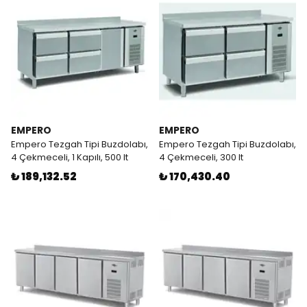
EMPERO
EMPERO
Empero Tezgah Tipi Buzdolabı,
Empero Tezgah Tipi Buzdolabı,
4 Çekmeceli, 1 Kapılı, 500 lt
4 Çekmeceli, 300 lt
₺ 189,132.52
₺ 170,430.40