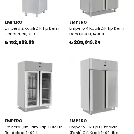
EMPERO
EMPERO
Empero 2 Kapılı Dik Tip Derin
Empero 4 Kapılı Dik Tip Derin
Dondurucu, 700 lt
Dondurucu, 1400 lt
₺ 152,633.23
₺ 205,019.24
EMPERO
EMPERO
Empero Çift Cam Kapılı Dik Tip
Empero Dik Tip Buzdolabı
Buzdolabı, 1400 lt
(Fanlı) Çift Kapılı 1400 Litre