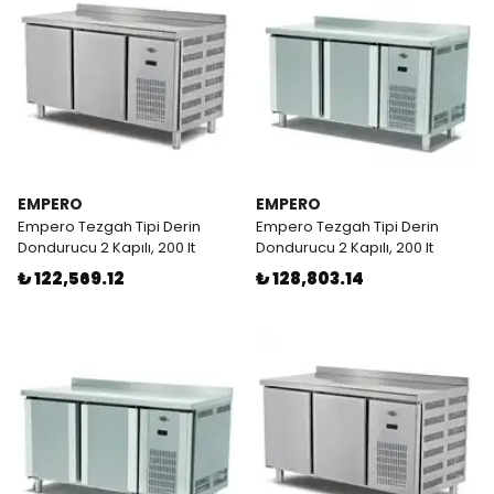
EMPERO
EMPERO
Empero Tezgah Tipi Derin
Empero Tezgah Tipi Derin
Dondurucu 2 Kapılı, 200 lt
Dondurucu 2 Kapılı, 200 lt
₺ 122,569.12
₺ 128,803.14