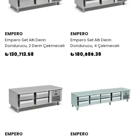
EMPERO
EMPERO
Empero Set Altı Derin
Empero Set Altı Derin
Dondurucu, 2 Derin Çekmeceli
Dondurucu, 4 Çekmeceli
₺ 130,713.58
₺ 180,686.39
EMPERO
EMPERO