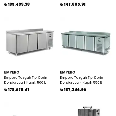
₺ 135,439.38
₺ 147,806.91
EMPERO
EMPERO
Empero Tezgah Tipi Derin
Empero Tezgah Tipi Derin
Dondurucu 3 Kapılı, 500 lt
Dondurucu 4 Kapılı, 550 lt
₺ 178,675.41
₺ 187,246.96