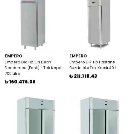
EMPERO
EMPERO
Empero Dik Tip GN Derin
Empero Dik Tip Pastane
Dondurucu (Fanlı) - Tek Kapılı -
Buzdolabı Tek Kapılı 40 L
700 Litre
₺ 211,718.43
₺ 160,476.06