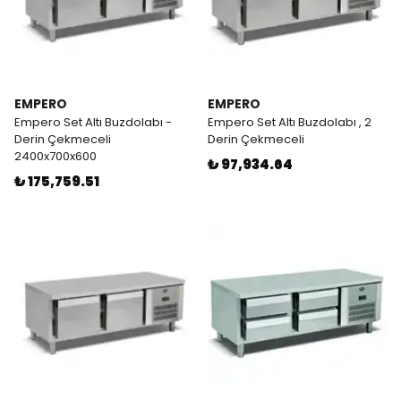
EMPERO
EMPERO
Empero Set Altı Buzdolabı -
Empero Set Altı Buzdolabı , 2
Derin Çekmeceli
Derin Çekmeceli
2400x700x600
₺ 97,934.64
₺ 175,759.51