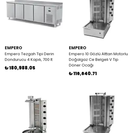
EMPERO
EMPERO
Empero Tezgah Tipi Derin
Empero 10 Gözlü Alttan Motorlu
Dondurucu 4 Kapılı, 700 lt
Doğalgaz Ce Belgeli V Tip
Döner Ocağı
₺ 180,988.05
₺ 116,640.71