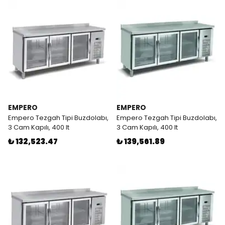
EMPERO
EMPERO
Empero Tezgah Tipi Buzdolabı,
Empero Tezgah Tipi Buzdolabı,
3 Cam Kapılı, 400 lt
3 Cam Kapılı, 400 lt
₺ 132,523.47
₺ 139,561.89