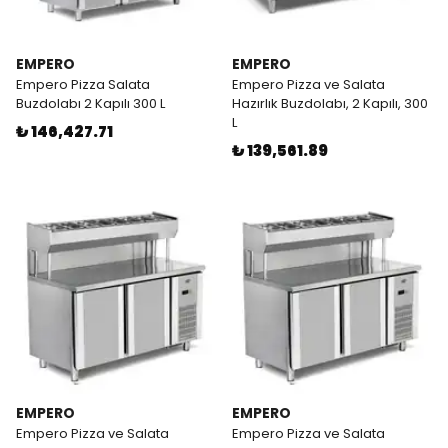
EMPERO
EMPERO
Empero Pizza Salata
Empero Pizza ve Salata
Buzdolabı 2 Kapılı 300 L
Hazırlık Buzdolabı, 2 Kapılı, 300
L
₺ 146,427.71
₺ 139,561.89
EMPERO
EMPERO
Empero Pizza ve Salata
Empero Pizza ve Salata