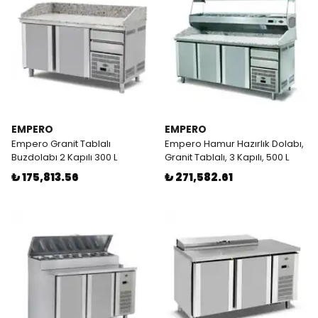
EMPERO
EMPERO
Empero Granit Tablalı
Empero Hamur Hazırlık Dolabı,
Buzdolabı 2 Kapılı 300 L
Granit Tablalı, 3 Kapılı, 500 L
₺ 175,813.56
₺ 271,582.61