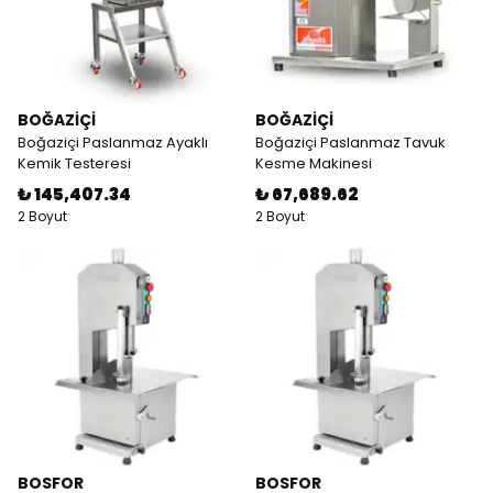
BOĞAZİÇİ
BOĞAZİÇİ
Boğaziçi Paslanmaz Ayaklı
Boğaziçi Paslanmaz Tavuk
Kemik Testeresi
Kesme Makinesi
₺ 145,407.34
₺ 67,689.62
2 Boyut
2 Boyut
BOSFOR
BOSFOR