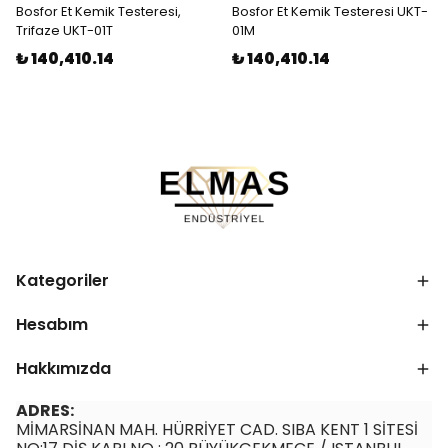
Bosfor Et Kemik Testeresi,
Bosfor Et Kemik Testeresi UKT-
Trifaze UKT-01T
01M
₺ 140,410.14
₺ 140,410.14
Kategoriler
Hesabım
Hakkımızda
ADRES:
MİMARSİNAN MAH. HÜRRİYET CAD. SIBA KENT 1 SİTESİ