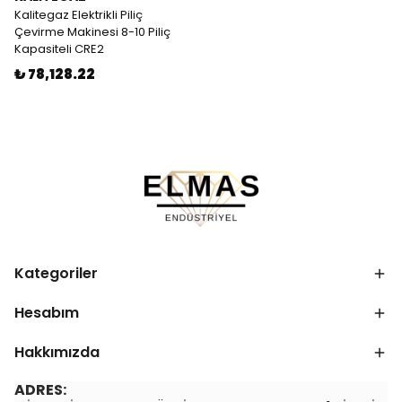
Kalitegaz Elektrikli Piliç
Çevirme Makinesi 8-10 Piliç
Kapasiteli CRE2
₺ 78,128.22
Kategoriler
Hesabım
Hakkımızda
ADRES: