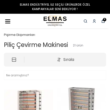
ELMAS ENDÜSTRIYEL ILE SEÇILI ÜRÜNLERDE ÖZEL
KAMPANYALAR SENI BEKLIYOR !
0
Pişirme Ekipmanları
Piliç Çevirme Makinesi
21
ürün
Sırala