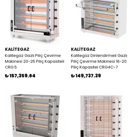
KALİTEGAZ
KALİTEGAZ
Kalitegaz Gazlı Piliç Çevirme
Kalitegaz Dinlendirmeli Gazlı
Makinesi 20-25 Piliç Kapasiteli
Piliç Çevirme Makinesi 16-20
CRG 5
Piliç Kapasitel CRG4C-7
₺ 157,359.64
₺ 149,737.39