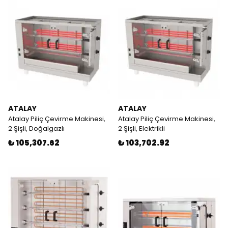
ATALAY
ATALAY
Atalay Piliç Çevirme Makinesi,
Atalay Piliç Çevirme Makinesi,
2 Şişli, Doğalgazlı
2 Şişli, Elektrikli
₺ 105,307.62
₺ 103,702.92