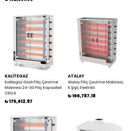
KALİTEGAZ
ATALAY
Kalitegaz Gazlı Piliç Çevirme
Atalay Piliç Çevirme Makinesi,
Makinesi 24-30 Piliç Kapasiteli
6 Şişli, Elektrikli
CRG 6
₺ 166,787.18
₺ 175,612.97