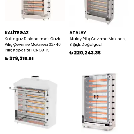
KALİTEGAZ
ATALAY
Kalitegaz Dinlendirmeli Gazlı
Atalay Piliç Çevirme Makinesi,
Piliç Çevirme Makinesi 32-40
8 Şişli, Doğalgazlı
Piliç Kapasiteli CRG8-15
₺ 220,243.35
₺ 279,215.61