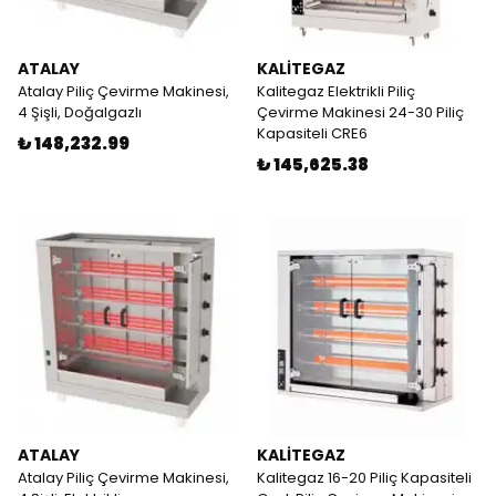
ATALAY
KALİTEGAZ
Atalay Piliç Çevirme Makinesi,
Kalitegaz Elektrikli Piliç
4 Şişli, Doğalgazlı
Çevirme Makinesi 24-30 Piliç
Kapasiteli CRE6
₺ 148,232.99
₺ 145,625.38
ATALAY
KALİTEGAZ
Atalay Piliç Çevirme Makinesi,
Kalitegaz 16-20 Piliç Kapasiteli