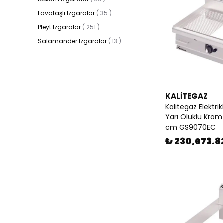
Lavataşlı Izgaralar
(
35
)
Pleyt Izgaralar
(
251
)
Salamander Izgaralar
(
13
)
KALİTEGAZ
Kalitegaz Elektrik
Yarı Oluklu Krom
cm GS9070EC
₺ 230,673.8