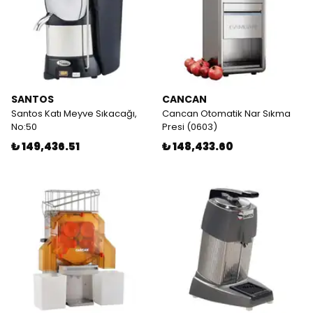
SANTOS
CANCAN
Santos Katı Meyve Sıkacağı,
Cancan Otomatik Nar Sıkma
No:50
Presi (0603)
₺ 149,436.51
₺ 148,433.60