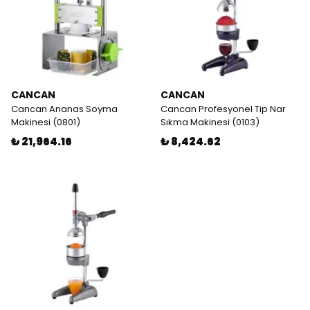
CANCAN
CANCAN
Cancan Ananas Soyma
Cancan Profesyonel Tip Nar
Makinesi (0801)
Sıkma Makinesi (0103)
₺ 21,964.16
₺ 8,424.62