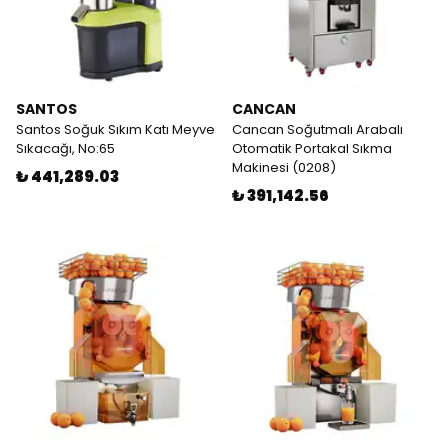
SANTOS
CANCAN
Santos Soğuk Sıkım Katı Meyve
Cancan Soğutmalı Arabalı
Sıkacağı, No:65
Otomatik Portakal Sıkma
Makinesi (0208)
₺ 441,289.03
₺ 391,142.56