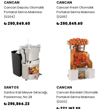
CANCAN
CANCAN
Cancan Depolu Otomatik
Cancan Fresh Otomatik
Portakal Sıkma Makinesi
Portakal Sıkma Makinesi
(0204)
(0205)
₺ 290,849.60
₺ 290,849.60
SANTOS
CANCAN
Santos Katı Meyve Sıkacağı,
Cancan Bardaklı Otomatik
Paslanmaz, No:28
Portakal Sıkma Makinesi
(0203)
₺ 295,864.23
₺ 227,163.55