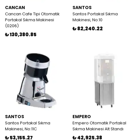
CANCAN
SANTOS
Cancan Cafe Tipi Otomatik
Santos Portakal Sıkma
Portakal Sıkma Makinesi
Makinesi, No:10
(0206)
₺ 82,240.22
₺ 130,380.85
SANTOS
EMPERO
Santos Portakal Sıkma
Empero Otomatik Portakal
Makinesi, No:11C
Sıkma Makinesi Alt Standı
₺ 53,155.27
₺ 42,925.38