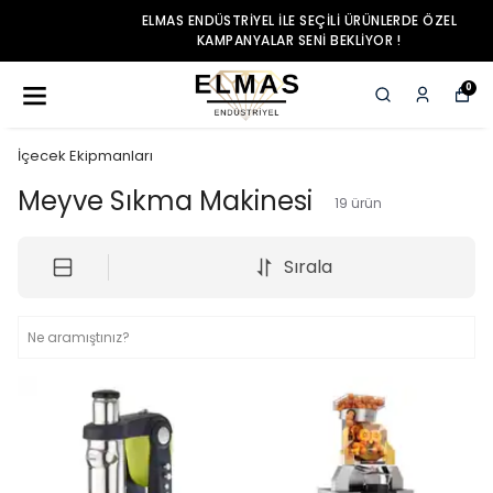
ELMAS ENDÜSTRIYEL ILE SEÇILI ÜRÜNLERDE ÖZEL
KAMPANYALAR SENI BEKLIYOR !
0
İçecek Ekipmanları
Meyve Sıkma Makinesi
19
ürün
Sırala