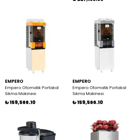
EMPERO
EMPERO
Empero Otomatik Portakal
Empero Otomatik Portakal
Sıkma Makinesi
Sıkma Makinesi
₺ 159,566.10
₺ 159,566.10