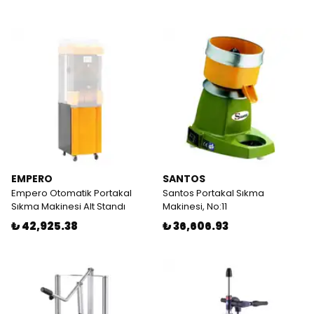
EMPERO
SANTOS
Empero Otomatik Portakal
Santos Portakal Sıkma
Sıkma Makinesi Alt Standı
Makinesi, No:11
₺ 42,925.38
₺ 36,606.93