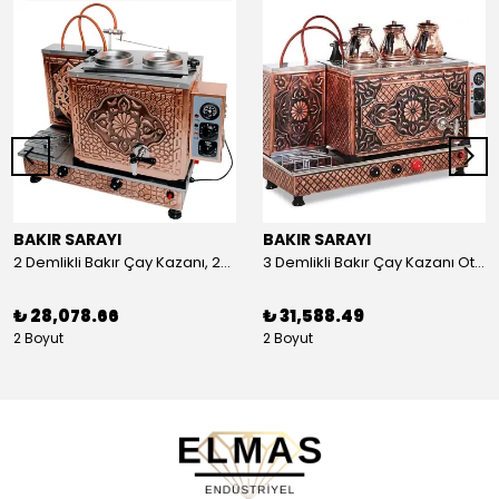
BAKIR SARAYI
BAKIR SARAYI
2 Demlikli Bakır Çay Kazanı, 25 Litre
3 Demlikli Bakır Çay Kazanı Otomatik, 30 Litre
₺ 28,078.66
₺ 31,588.49
2 Boyut
2 Boyut