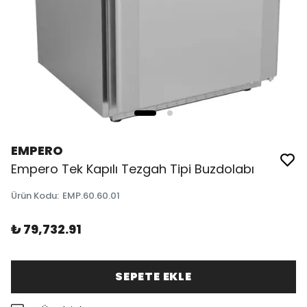
EMPERO
Empero Tek Kapılı Tezgah Tipi Buzdolabı
Ürün Kodu
:
EMP.60.60.01
₺ 79,732.91
SEPETE EKLE