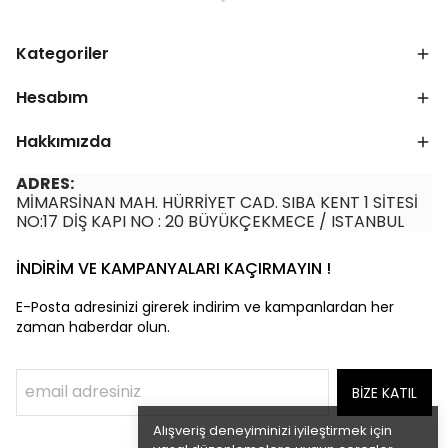
Kategoriler
Hesabım
Hakkımızda
ADRES:
MİMARSİNAN MAH. HÜRRİYET CAD. SIBA KENT 1 SİTESİ
NO:17 DİŞ KAPI NO : 20 BÜYÜKÇEKMECE / ISTANBUL
İNDİRİM VE KAMPANYALARI KAÇIRMAYIN !
E-Posta adresinizi girerek indirim ve kampanlardan her
zaman haberdar olun.
BİZE KATIL
Alışveriş deneyiminizi iyileştirmek için