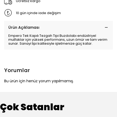
Ücretsiz kargo
10 gün içinde iade değişim
Ürün Açıklaması
Empero Tek Kapılı Tezgah Tipi Buzdolabı endüstriyel
mutfaklar için yüksek performans, uzun ömür ve tam verim
sunar. Sanayi tipi kalitesiyle işletmenize güç katar.
Yorumlar
Bu ürün için henüz yorum yapılmamış.
Çok Satanlar