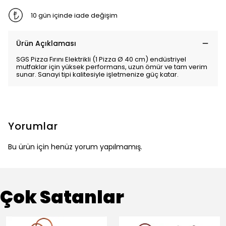
10 gün içinde iade değişim
Ürün Açıklaması
SGS Pizza Fırını Elektrikli (1 Pizza Ø 40 cm) endüstriyel
mutfaklar için yüksek performans, uzun ömür ve tam verim
sunar. Sanayi tipi kalitesiyle işletmenize güç katar.
Yorumlar
Bu ürün için henüz yorum yapılmamış.
Çok Satanlar