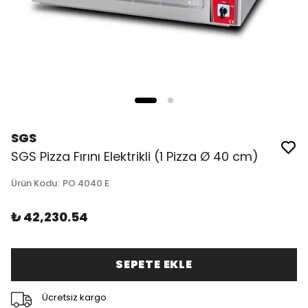
SGS
SGS Pizza Fırını Elektrikli (1 Pizza Ø 40 cm)
Ürün Kodu
:
PO 4040 E
₺ 42,230.54
SEPETE EKLE
Ücretsiz kargo