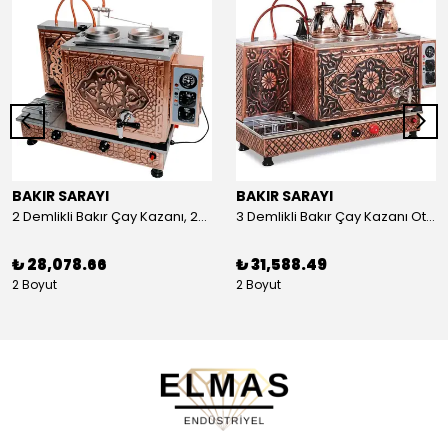
BAKIR SARAYI
BAKIR SARAYI
2 Demlikli Bakır Çay Kazanı, 25 Litre
3 Demlikli Bakır Çay Kazanı Otomatik, 30 Litre
₺ 28,078.66
₺ 31,588.49
2 Boyut
2 Boyut