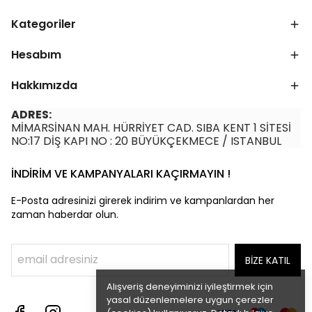
Kategoriler
Hesabım
Hakkımızda
ADRES:
MİMARSİNAN MAH. HÜRRİYET CAD. SIBA KENT 1 SİTESİ
NO:17 DİŞ KAPI NO : 20 BÜYÜKÇEKMECE / ISTANBUL
İNDİRİM VE KAMPANYALARI KAÇIRMAYIN !
E-Posta adresinizi girerek indirim ve kampanlardan her
zaman haberdar olun.
BİZE KATIL
Alışveriş deneyiminizi iyileştirmek için
yasal düzenlemelere uygun çerezler