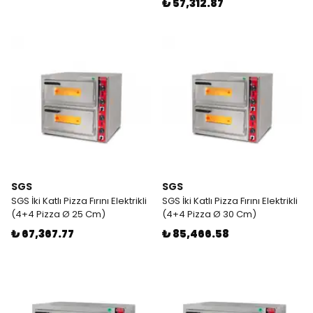
₺ 57,312.87
SGS
SGS
SGS İki Katlı Pizza Fırını Elektrikli
SGS İki Katlı Pizza Fırını Elektrikli
(4+4 Pizza Ø 25 Cm)
(4+4 Pizza Ø 30 Cm)
₺ 67,367.77
₺ 85,466.58