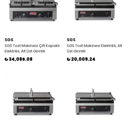
SGS
SGS
SGS Tost Makinesi Çift Kapaklı
SGS Tost Makinesi Elektrikli, Alt
Elektrikli, Alt Üst Girintili
Üst Girintili
₺ 34,086.08
₺ 20,009.24