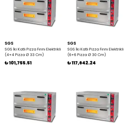
SGS
SGS
SGS İki Katlı Pizza Fırını Elektrikli
SGS İki Katlı Pizza Fırını Elektrikli
(4+4 Pizza Ø 33 Cm)
(6+6 Pizza Ø 30 Cm)
₺ 101,755.51
₺ 117,642.24