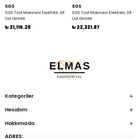
SGS
SGS
SGS Tost Makinesi Elektrikli, Alt
SGS Tost Makinesi Elektrikli, Alt
Üst Girintili
Üst Girintili
₺ 21,115.28
₺ 22,321.87
Kategoriler
Hesabım
Hakkımızda
ADRES: