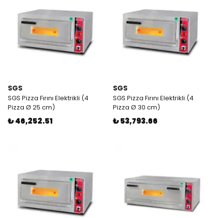
SGS
SGS
SGS Pizza Fırını Elektrikli (4
SGS Pizza Fırını Elektrikli (4
Pizza Ø 25 cm)
Pizza Ø 30 cm)
₺ 46,252.51
₺ 53,793.66