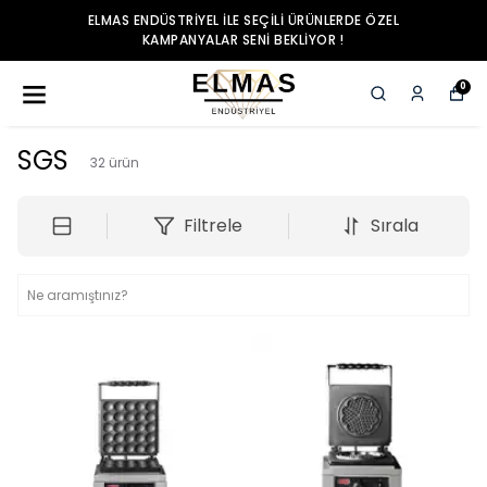
ELMAS ENDÜSTRIYEL ILE SEÇILI ÜRÜNLERDE ÖZEL
KAMPANYALAR SENI BEKLIYOR !
0
SGS
32
ürün
Filtrele
Sırala