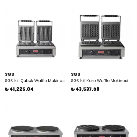
SGS
SGS
SGS İkili Çubuk Waffle Makinesi
SGS İkili Kare Waffle Makinesi
₺ 41,225.04
₺ 43,537.68