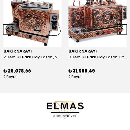
BAKIR SARAYI
BAKIR SARAYI
2 Demlikli Bakır Çay Kazanı, 25 Litre
3 Demlikli Bakır Çay Kazanı Otomatik, 30 Litre
₺ 28,078.66
₺ 31,588.49
2 Boyut
2 Boyut