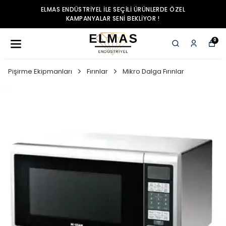
ELMAS ENDÜSTRIYEL ILE SEÇILI ÜRÜNLERDE ÖZEL
KAMPANYALAR SENI BEKLIYOR !
0
Pişirme Ekipmanları
Fırınlar
Mikro Dalga Fırınlar