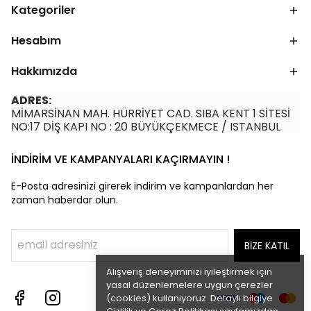
Kategoriler
Hesabım
Hakkımızda
ADRES:
MİMARSİNAN MAH. HÜRRİYET CAD. SIBA KENT 1 SİTESİ
NO:17 DİŞ KAPI NO : 20 BÜYÜKÇEKMECE / ISTANBUL
İNDİRİM VE KAMPANYALARI KAÇIRMAYIN !
E-Posta adresinizi girerek indirim ve kampanlardan her
zaman haberdar olun.
BİZE KATIL
Alışveriş deneyiminizi iyileştirmek için
yasal düzenlemelere uygun çerezler
(cookies) kullanıyoruz. Detaylı bilgiye