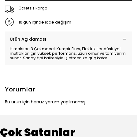
Ücretsiz kargo
10 gün içinde iade değişim
Ürün Açıklaması
Himaksan 3 Çekmeceli Kumpir Fırını, Elektrikli endüstriyel
mutfaklar için yüksek performans, uzun ömür ve tam verim
sunar. Sanayi tipi kalitesiyle işletmenize güç katar.
Yorumlar
Bu ürün için henüz yorum yapılmamış.
Çok Satanlar