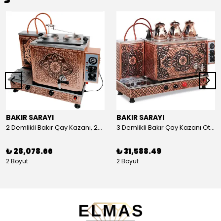
BAKIR SARAYI
BAKIR SARAYI
2 Demlikli Bakır Çay Kazanı, 25 Litre
3 Demlikli Bakır Çay Kazanı Otomatik, 30 Litre
₺ 28,078.66
₺ 31,588.49
2 Boyut
2 Boyut