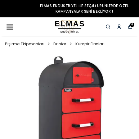
ELMAS ENDÜSTRIYEL ILE SEÇILI ÜRÜNLERDE ÖZEL
KAMPANYALAR SENI BEKLIYOR !
0
Pişirme Ekipmanları
Fırınlar
Kumpir Fırınları