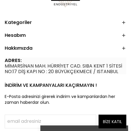
Kategoriler
Hesabım
Hakkımızda
ADRES:
MİMARSİNAN MAH. HÜRRİYET CAD. SIBA KENT 1 SİTESİ
NO:17 DİŞ KAPI NO : 20 BÜYÜKÇEKMECE / ISTANBUL
İNDİRİM VE KAMPANYALARI KAÇIRMAYIN !
E-Posta adresinizi girerek indirim ve kampanlardan her
zaman haberdar olun.
BİZE KATIL