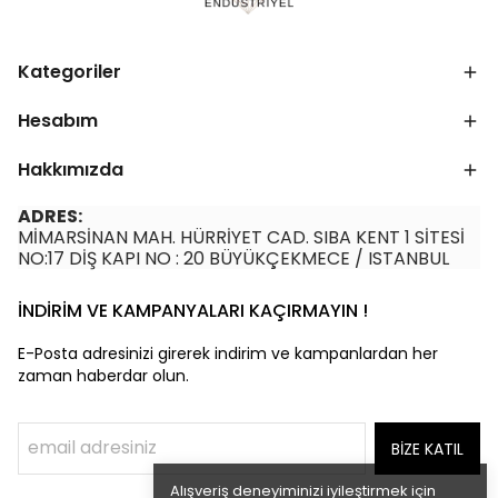
Kategoriler
Hesabım
Hakkımızda
ADRES:
MİMARSİNAN MAH. HÜRRİYET CAD. SIBA KENT 1 SİTESİ
NO:17 DİŞ KAPI NO : 20 BÜYÜKÇEKMECE / ISTANBUL
İNDİRİM VE KAMPANYALARI KAÇIRMAYIN !
E-Posta adresinizi girerek indirim ve kampanlardan her
zaman haberdar olun.
BİZE KATIL
Alışveriş deneyiminizi iyileştirmek için