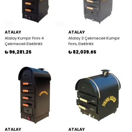
ATALAY
ATALAY
Atalay Kumpir Fırını 4
Atalay 3 Çekmeceli Kumpir
Çekmeceli Elektirikli
Fırını, Elektrikli
₺ 96,281.25
₺ 82,039.65
ATALAY
ATALAY