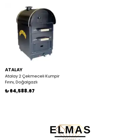
ATALAY
Atalay 2 Çekmeceli Kumpir
Fırını, Doğalgazlı
₺ 64,588.67