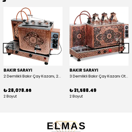
BAKIR SARAYI
BAKIR SARAYI
2 Demlikli Bakır Çay Kazanı, 25 Litre
3 Demlikli Bakır Çay Kazanı Otomatik, 30 Litre
₺ 28,078.66
₺ 31,588.49
2 Boyut
2 Boyut