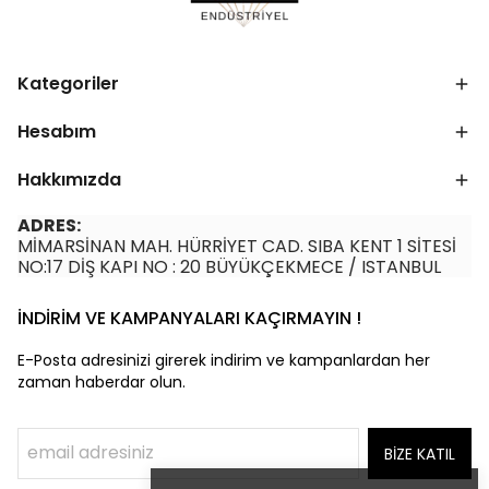
Kategoriler
Hesabım
Hakkımızda
ADRES:
MİMARSİNAN MAH. HÜRRİYET CAD. SIBA KENT 1 SİTESİ
NO:17 DİŞ KAPI NO : 20 BÜYÜKÇEKMECE / ISTANBUL
İNDİRİM VE KAMPANYALARI KAÇIRMAYIN !
E-Posta adresinizi girerek indirim ve kampanlardan her
zaman haberdar olun.
BİZE KATIL