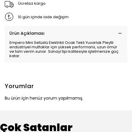
Ücretsiz kargo
10 gün içinde iade değişim
Ürün Açıklaması
Empero Mini Setüstü Elektrikli Ocak Tekli Yuvarlak Pleytli
endüstriyel mutfaklar için yüksek performans, uzun ömür
ve tam verim sunar. Sanayi tipi kalitesiyle işletmenize güç
katar.
Yorumlar
Bu ürün için henüz yorum yapılmamış.
Çok Satanlar