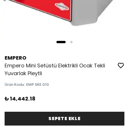
EMPERO
Empero Mini Setüstü Elektrikli Ocak Tekli
Yuvarlak Pleytli
Ürün Kodu
:
EMP.SKE.010
₺ 14,442.18
SEPETE EKLE