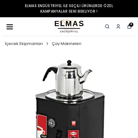
ELMAS ENDÜSTRIYEL ILE SEÇILI ÜRÜNLERDE ÖZEL
KAMPANYALAR SENI BEKLIYOR !
0
İçecek Ekipmanları
Çay Makineleri