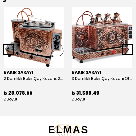
BAKIR SARAYI
BAKIR SARAYI
2 Demlikli Bakır Çay Kazanı, 25 Litre
3 Demlikli Bakır Çay Kazanı Otomatik, 30 Litre
₺ 28,078.66
₺ 31,588.49
2 Boyut
2 Boyut