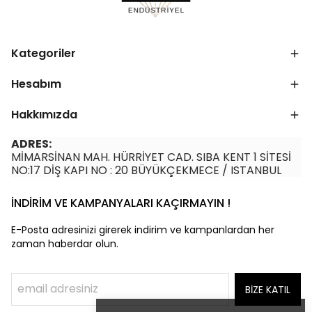
Kategoriler
Hesabım
Hakkımızda
ADRES:
MİMARSİNAN MAH. HÜRRİYET CAD. SIBA KENT 1 SİTESİ
NO:17 DİŞ KAPI NO : 20 BÜYÜKÇEKMECE / ISTANBUL
İNDİRİM VE KAMPANYALARI KAÇIRMAYIN !
E-Posta adresinizi girerek indirim ve kampanlardan her
zaman haberdar olun.
BİZE KATIL