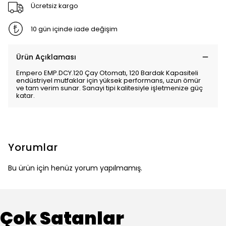
Ücretsiz kargo
10 gün içinde iade değişim
Ürün Açıklaması
Empero EMP.DCY.120 Çay Otomatı, 120 Bardak Kapasiteli
endüstriyel mutfaklar için yüksek performans, uzun ömür
ve tam verim sunar. Sanayi tipi kalitesiyle işletmenize güç
katar.
Yorumlar
Bu ürün için henüz yorum yapılmamış.
Çok Satanlar