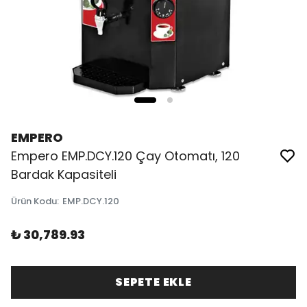
EMPERO
Empero EMP.DCY.120 Çay Otomatı, 120
Bardak Kapasiteli
Ürün Kodu
:
EMP.DCY.120
₺ 30,789.93
SEPETE EKLE