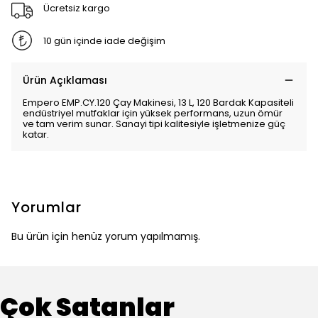
Ücretsiz kargo
10 gün içinde iade değişim
Ürün Açıklaması
Empero EMP.CY.120 Çay Makinesi, 13 L, 120 Bardak Kapasiteli
endüstriyel mutfaklar için yüksek performans, uzun ömür
ve tam verim sunar. Sanayi tipi kalitesiyle işletmenize güç
katar.
Yorumlar
Bu ürün için henüz yorum yapılmamış.
Çok Satanlar