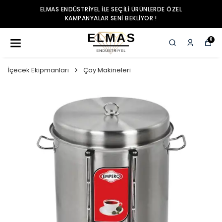
ELMAS ENDÜSTRIYEL ILE SEÇILI ÜRÜNLERDE ÖZEL
KAMPANYALAR SENI BEKLIYOR !
0
İçecek Ekipmanları
Çay Makineleri