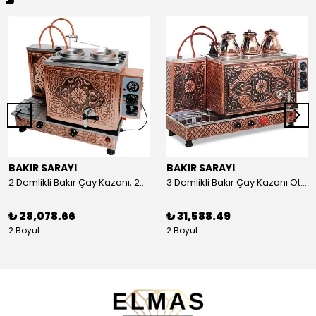
BAKIR SARAYI
BAKIR SARAYI
2 Demlikli Bakır Çay Kazanı, 25 Litre
3 Demlikli Bakır Çay Kazanı Otomatik, 30 Litre
₺ 28,078.66
₺ 31,588.49
2 Boyut
2 Boyut