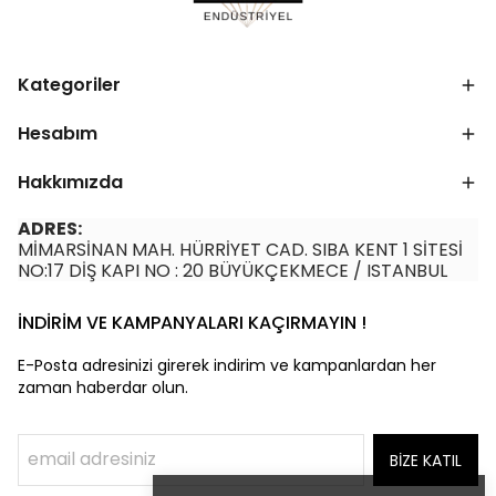
Kategoriler
Hesabım
Hakkımızda
ADRES:
MİMARSİNAN MAH. HÜRRİYET CAD. SIBA KENT 1 SİTESİ
NO:17 DİŞ KAPI NO : 20 BÜYÜKÇEKMECE / ISTANBUL
İNDİRİM VE KAMPANYALARI KAÇIRMAYIN !
E-Posta adresinizi girerek indirim ve kampanlardan her
zaman haberdar olun.
BİZE KATIL