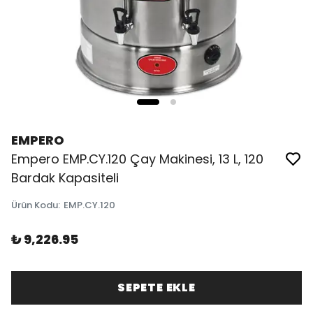
EMPERO
Empero EMP.CY.120 Çay Makinesi, 13 L, 120
Bardak Kapasiteli
Ürün Kodu
:
EMP.CY.120
₺ 9,226.95
SEPETE EKLE