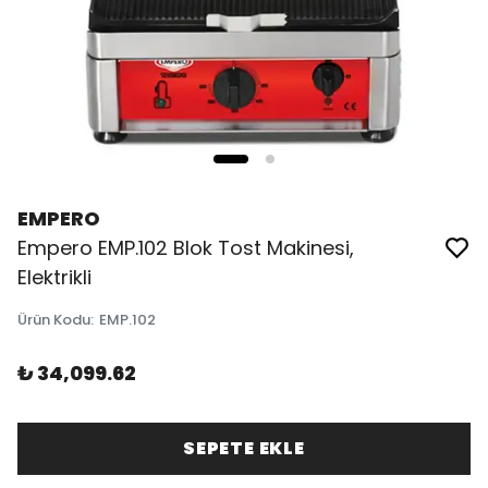
EMPERO
Empero EMP.102 Blok Tost Makinesi,
Elektrikli
Ürün Kodu
:
EMP.102
₺ 34,099.62
SEPETE EKLE