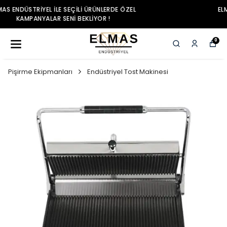
ELMAS ENDÜSTRIYEL ILE SEÇILI ÜRÜNLERDE ÖZEL
KAMPANYALAR SENI BEKLIYOR !
0
Pişirme Ekipmanları
Endüstriyel Tost Makinesi