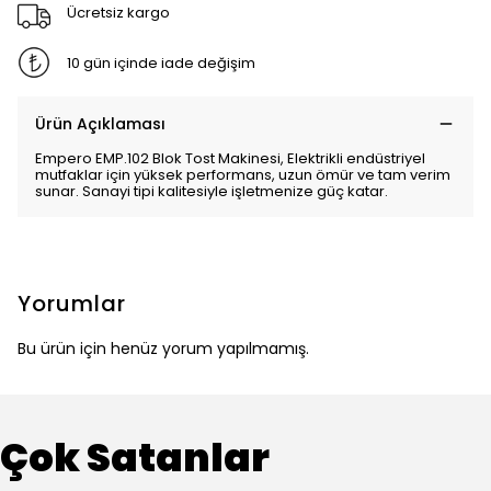
Ücretsiz kargo
10 gün içinde iade değişim
Ürün Açıklaması
Empero EMP.102 Blok Tost Makinesi, Elektrikli endüstriyel
mutfaklar için yüksek performans, uzun ömür ve tam verim
sunar. Sanayi tipi kalitesiyle işletmenize güç katar.
Yorumlar
Bu ürün için henüz yorum yapılmamış.
Çok Satanlar