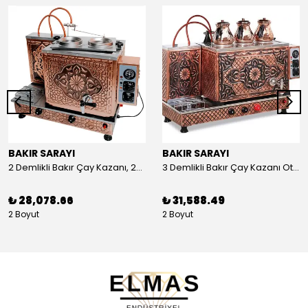
BAKIR SARAYI
BAKIR SARAYI
2 Demlikli Bakır Çay Kazanı, 25 Litre
3 Demlikli Bakır Çay Kazanı Otomatik, 30 Litre
₺ 28,078.66
₺ 31,588.49
2 Boyut
2 Boyut