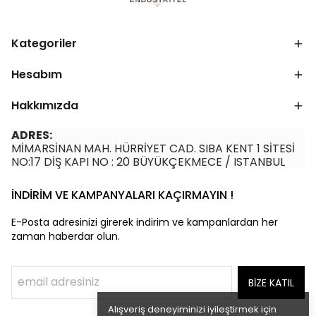
Kategoriler
Hesabım
Hakkımızda
ADRES:
MİMARSİNAN MAH. HÜRRİYET CAD. SIBA KENT 1 SİTESİ
NO:17 DİŞ KAPI NO : 20 BÜYÜKÇEKMECE / ISTANBUL
İNDİRİM VE KAMPANYALARI KAÇIRMAYIN !
E-Posta adresinizi girerek indirim ve kampanlardan her
zaman haberdar olun.
BİZE KATIL
Alışveriş deneyiminizi iyileştirmek için