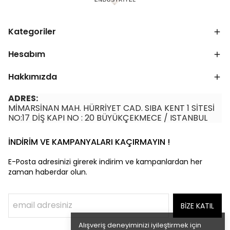
Kategoriler
Hesabım
Hakkımızda
ADRES:
MİMARSİNAN MAH. HÜRRİYET CAD. SIBA KENT 1 SİTESİ
NO:17 DİŞ KAPI NO : 20 BÜYÜKÇEKMECE / ISTANBUL
İNDİRİM VE KAMPANYALARI KAÇIRMAYIN !
E-Posta adresinizi girerek indirim ve kampanlardan her
zaman haberdar olun.
BİZE KATIL
Alışveriş deneyiminizi iyileştirmek için