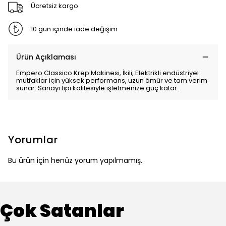
Ücretsiz kargo
10 gün içinde iade değişim
Ürün Açıklaması
Empero Classico Krep Makinesi, İkili, Elektrikli endüstriyel
mutfaklar için yüksek performans, uzun ömür ve tam verim
sunar. Sanayi tipi kalitesiyle işletmenize güç katar.
Yorumlar
Bu ürün için henüz yorum yapılmamış.
Çok Satanlar