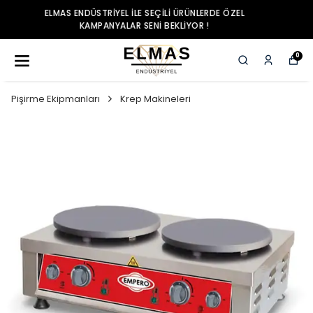
ELMAS ENDÜSTRIYEL ILE SEÇILI ÜRÜNLERDE ÖZEL
KAMPANYALAR SENI BEKLIYOR !
0
Pişirme Ekipmanları
Krep Makineleri