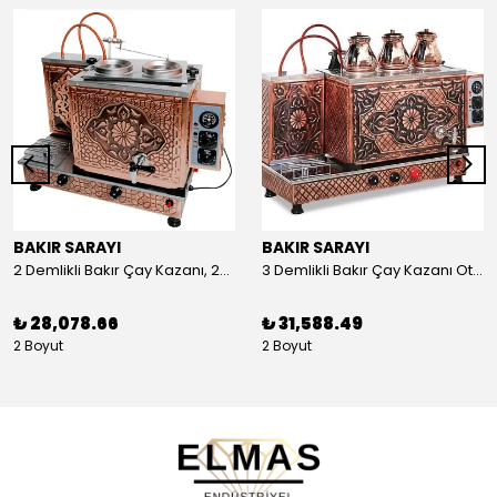
BAKIR SARAYI
BAKIR SARAYI
2 Demlikli Bakır Çay Kazanı, 25 Litre
3 Demlikli Bakır Çay Kazanı Otomatik, 30 Litre
₺ 28,078.66
₺ 31,588.49
2 Boyut
2 Boyut