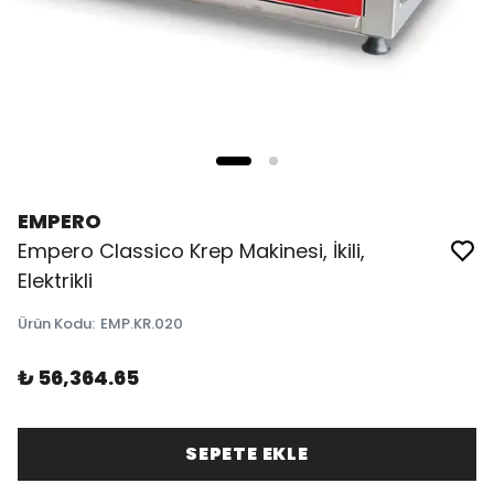
EMPERO
Empero Classico Krep Makinesi, İkili,
Elektrikli
Ürün Kodu
:
EMP.KR.020
₺ 56,364.65
SEPETE EKLE