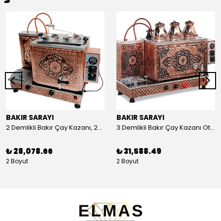
BAKIR SARAYI
BAKIR SARAYI
2 Demlikli Bakır Çay Kazanı, 25 Litre
3 Demlikli Bakır Çay Kazanı Otomatik, 30 Litre
₺ 28,078.66
₺ 31,588.49
2 Boyut
2 Boyut