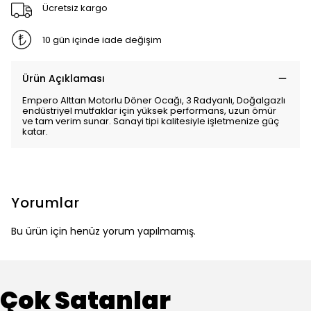
Ücretsiz kargo
10 gün içinde iade değişim
Ürün Açıklaması
Empero Alttan Motorlu Döner Ocağı, 3 Radyanlı, Doğalgazlı
endüstriyel mutfaklar için yüksek performans, uzun ömür
ve tam verim sunar. Sanayi tipi kalitesiyle işletmenize güç
katar.
Yorumlar
Bu ürün için henüz yorum yapılmamış.
Çok Satanlar