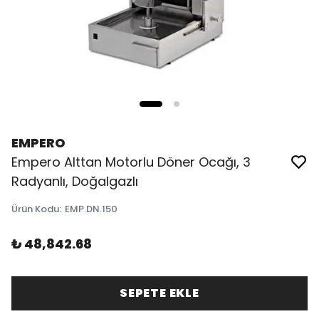
EMPERO
Empero Alttan Motorlu Döner Ocağı, 3
Radyanlı, Doğalgazlı
Ürün Kodu
:
EMP.DN.150
₺ 48,842.68
SEPETE EKLE