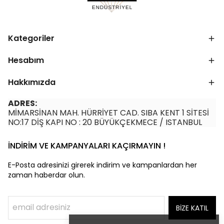
Kategoriler
Hesabım
Hakkımızda
ADRES:
MİMARSİNAN MAH. HÜRRİYET CAD. SIBA KENT 1 SİTESİ
NO:17 DİŞ KAPI NO : 20 BÜYÜKÇEKMECE / ISTANBUL
İNDİRİM VE KAMPANYALARI KAÇIRMAYIN !
E-Posta adresinizi girerek indirim ve kampanlardan her
zaman haberdar olun.
BİZE KATIL