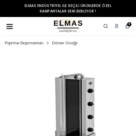
ELMAS ENDÜSTRIYEL ILE SEÇILI ÜRÜNLERDE ÖZEL
KAMPANYALAR SENI BEKLIYOR !
0
Pişirme Ekipmanları
Döner Ocağı