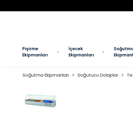
EL
Pişirme
İçecek
Soğutm
Ekipmanları
Ekipmanları
Ekipmanl
Soğutma Ekipmanları
Soğutucu Dolaplar
Te