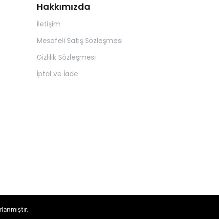
Hakkımızda
İletişim
Mesafeli Satış Sözleşmesi
Gizlilik Sözleşmesi
İptal ve İade
rlanmıştır.