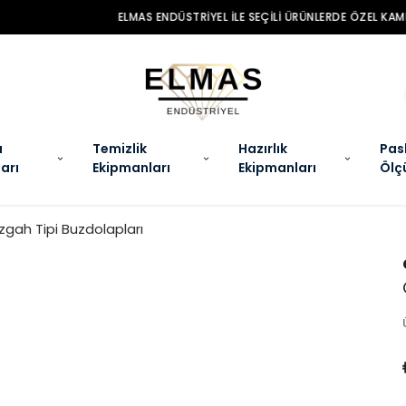
MAS ENDÜSTRIYEL ILE SEÇILI ÜRÜNLERDE ÖZEL KAMPANYALAR SENI BEKLIYO
a
Temizlik
Hazırlık
Pas
arı
Ekipmanları
Ekipmanları
Ölç
zgah Tipi Buzdolapları