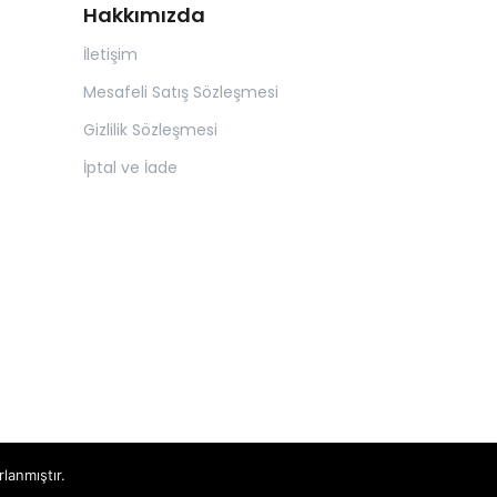
Hakkımızda
İletişim
Mesafeli Satış Sözleşmesi
Gizlilik Sözleşmesi
İptal ve İade
rlanmıştır.