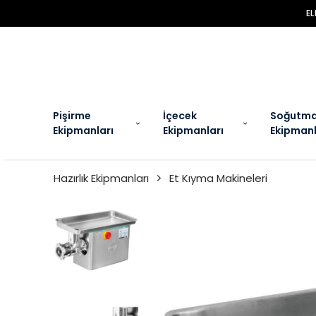
EL
Pişirme
İçecek
Soğutm
Ekipmanları
Ekipmanları
Ekipmanl
Hazırlık Ekipmanları
Et Kıyma Makineleri