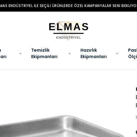
MAS ENDÜSTRIYEL ILE SEÇILI ÜRÜNLERDE ÖZEL KAMPANYALAR SENI BEKLIYO
a
Temizlik
Hazırlık
Pas
arı
Ekipmanları
Ekipmanları
Ölç