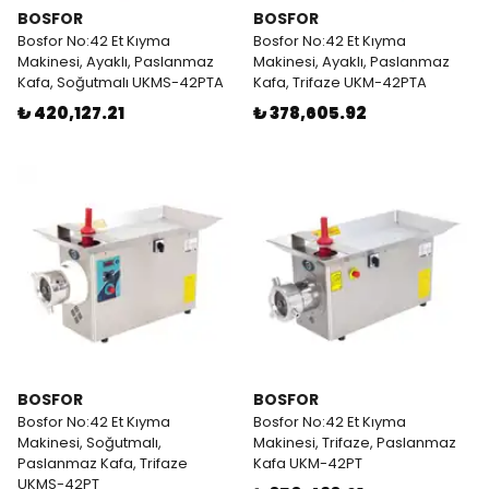
BOSFOR
BOSFOR
Bosfor No:42 Et Kıyma
Bosfor No:42 Et Kıyma
Makinesi, Ayaklı, Paslanmaz
Makinesi, Ayaklı, Paslanmaz
Kafa, Soğutmalı UKMS-42PTA
Kafa, Trifaze UKM-42PTA
₺ 420,127.21
₺ 378,605.92
BOSFOR
BOSFOR
Bosfor No:42 Et Kıyma
Bosfor No:42 Et Kıyma
Makinesi, Soğutmalı,
Makinesi, Trifaze, Paslanmaz
Paslanmaz Kafa, Trifaze
Kafa UKM-42PT
UKMS-42PT