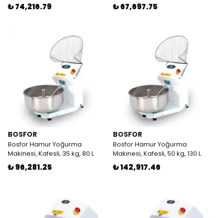
₺ 74,216.79
₺ 67,697.75
BOSFOR
BOSFOR
Bosfor Hamur Yoğurma
Bosfor Hamur Yoğurma
Makinesi, Kafesli, 35 kg, 80 L
Makinesi, Kafesli, 50 kg, 130 L
₺ 96,281.25
₺ 142,917.46