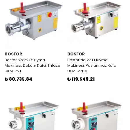
BOSFOR
BOSFOR
Bosfor No:22 Et Kıyma
Bosfor No:22 Et Kıyma
Makinesi, Döküm Kafa, Trifaze
Makinesi, Paslanmaz Kafa
UKM-22T
UKM-22PM
₺ 80,735.84
₺ 119,549.21