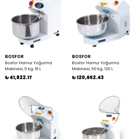
BOSFOR
BOSFOR
Bosfor Hamur Yoğurma
Bosfor Hamur Yoğurma
Makinesi, 5 kg, 16 L
Makinesi, 50 kg, 130 L
₺ 41,822.17
₺ 120,652.43