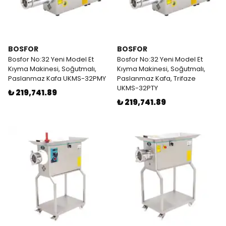
BOSFOR
BOSFOR
Bosfor No:32 Yeni Model Et
Bosfor No:32 Yeni Model Et
Kıyma Makinesi, Soğutmalı,
Kıyma Makinesi, Soğutmalı,
Paslanmaz Kafa UKMS-32PMY
Paslanmaz Kafa, Trifaze
UKMS-32PTY
₺ 219,741.89
₺ 219,741.89