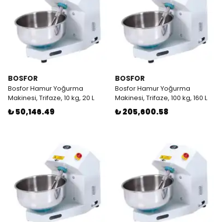
BOSFOR
BOSFOR
Bosfor Hamur Yoğurma
Bosfor Hamur Yoğurma
Makinesi, Trifaze, 10 kg, 20 L
Makinesi, Trifaze, 100 kg, 160 L
₺ 50,146.49
₺ 205,600.58