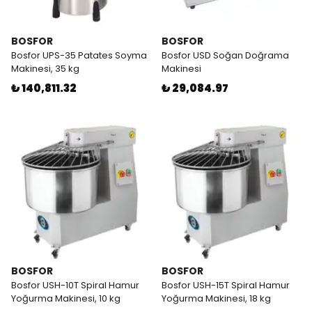
BOSFOR
BOSFOR
Bosfor UPS-35 Patates Soyma
Bosfor USD Soğan Doğrama
Makinesi, 35 kg
Makinesi
₺ 140,811.32
₺ 29,084.97
BOSFOR
BOSFOR
Bosfor USH-10T Spiral Hamur
Bosfor USH-15T Spiral Hamur
Yoğurma Makinesi, 10 kg
Yoğurma Makinesi, 18 kg