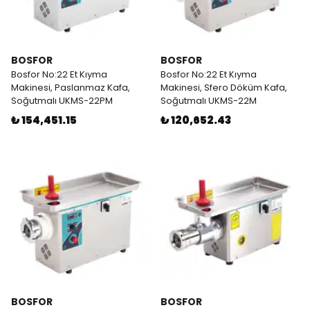
BOSFOR
BOSFOR
Bosfor No:22 Et Kıyma
Bosfor No:22 Et Kıyma
Makinesi, Paslanmaz Kafa,
Makinesi, Sfero Döküm Kafa,
Soğutmalı UKMS-22PM
Soğutmalı UKMS-22M
₺ 154,451.15
₺ 120,652.43
BOSFOR
BOSFOR