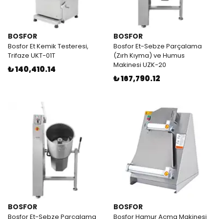
BOSFOR
BOSFOR
Bosfor Et Kemik Testeresi,
Bosfor Et-Sebze Parçalama
Trifaze UKT-01T
(Zırh Kıyma) ve Humus
Makinesi UZK-20
₺ 140,410.14
₺ 167,790.12
BOSFOR
BOSFOR
Bosfor Et-Sebze Parçalama
Bosfor Hamur Açma Makinesi