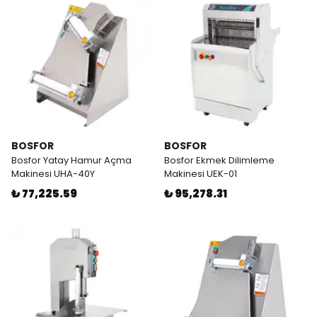
BOSFOR
BOSFOR
Bosfor Yatay Hamur Açma
Bosfor Ekmek Dilimleme
Makinesi UHA-40Y
Makinesi UEK-01
₺ 77,225.59
₺ 95,278.31