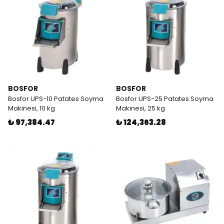
BOSFOR
BOSFOR
Bosfor UPS-10 Patates Soyma
Bosfor UPS-25 Patates Soyma
Makinesi, 10 kg
Makinesi, 25 kg
₺ 97,384.47
₺ 124,363.28