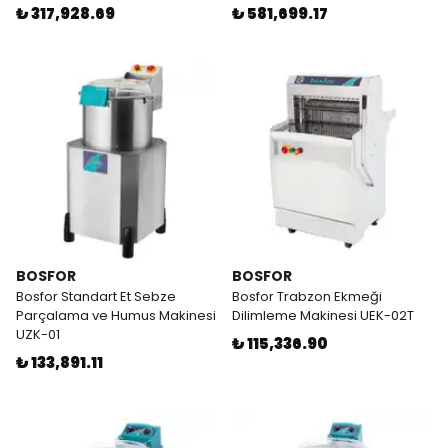
₺ 317,928.69
₺ 581,699.17
BOSFOR
BOSFOR
Bosfor Standart Et Sebze
Bosfor Trabzon Ekmeği
Parçalama ve Humus Makinesi
Dilimleme Makinesi UEK-02T
UZK-01
₺ 115,336.90
₺ 133,891.11