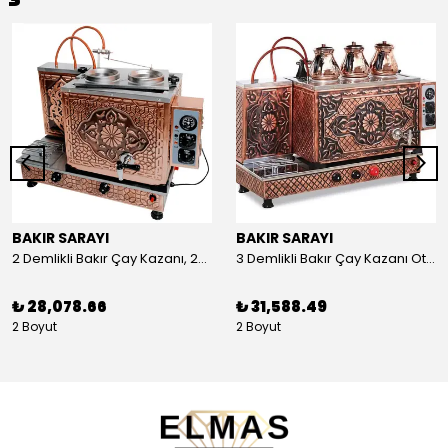
BAKIR SARAYI
BAKIR SARAYI
2 Demlikli Bakır Çay Kazanı, 25 Litre
3 Demlikli Bakır Çay Kazanı Otomatik, 30 Litre
₺ 28,078.66
₺ 31,588.49
2 Boyut
2 Boyut