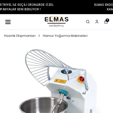
ELMAS ENDÜSTRIYEL ILE SEÇILI ÜRÜNLERDE ÖZEL
KAMPANYALAR SENI BEKLIYOR !
0
Hazırlık Ekipmanları
Hamur Yoğurma Makineleri