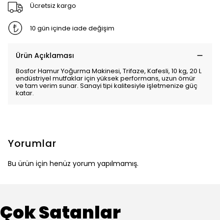
Ücretsiz kargo
10 gün içinde iade değişim
Ürün Açıklaması
Bosfor Hamur Yoğurma Makinesi, Trifaze, Kafesli, 10 kg, 20 L
endüstriyel mutfaklar için yüksek performans, uzun ömür
ve tam verim sunar. Sanayi tipi kalitesiyle işletmenize güç
katar.
Yorumlar
Bu ürün için henüz yorum yapılmamış.
Çok Satanlar