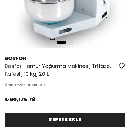
BOSFOR
Bosfor Hamur Yoğurma Makinesi, Trifaze,
Kafesli, 10 kg, 20 L
Ürün Kodu
:
UHMK-10T
₺ 60,175.78
SEPETE EKLE