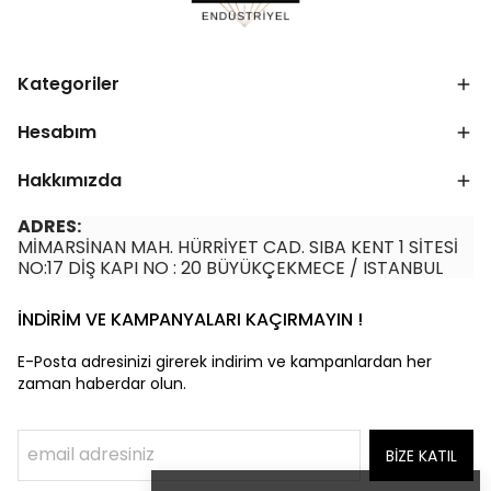
Kategoriler
Hesabım
Hakkımızda
ADRES:
MİMARSİNAN MAH. HÜRRİYET CAD. SIBA KENT 1 SİTESİ
NO:17 DİŞ KAPI NO : 20 BÜYÜKÇEKMECE / ISTANBUL
İNDİRİM VE KAMPANYALARI KAÇIRMAYIN !
E-Posta adresinizi girerek indirim ve kampanlardan her
zaman haberdar olun.
BİZE KATIL