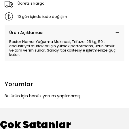
Ücretsiz kargo
10 gün içinde iade değişim
Ürün Açıklaması
Bosfor Hamur Yoğurma Makinesi, Trifaze, 25 kg, 50 L
endüstriyel mutfaklar için yüksek performans, uzun ömür
ve tam verim sunar. Sanayi tipi kalitesiyle işletmenize güç
katar.
Yorumlar
Bu ürün için henüz yorum yapılmamış.
Çok Satanlar