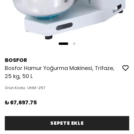
BOSFOR
Bosfor Hamur Yoğurma Makinesi, Trifaze,
25 kg, 50 L
Ürün Kodu
:
UHM-25T
₺ 67,697.75
SEPETE EKLE