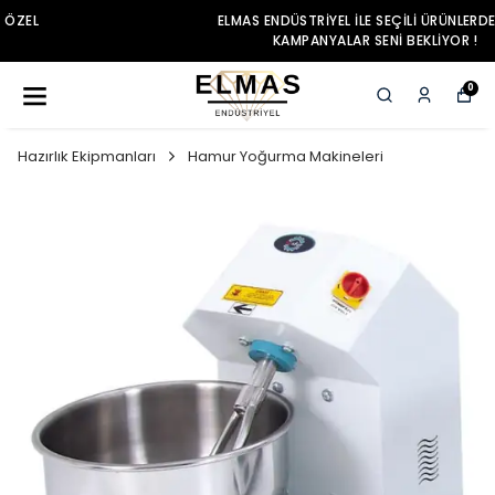
ELMAS ENDÜSTRIYEL ILE SEÇILI ÜRÜNLERDE ÖZEL
KAMPANYALAR SENI BEKLIYOR !
0
Hazırlık Ekipmanları
Hamur Yoğurma Makineleri