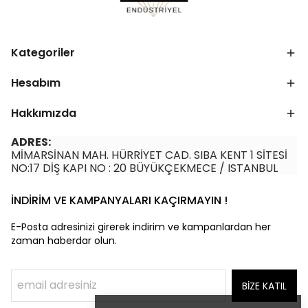
Kategoriler
Hesabım
Hakkımızda
ADRES:
MİMARSİNAN MAH. HÜRRİYET CAD. SIBA KENT 1 SİTESİ
NO:17 DİŞ KAPI NO : 20 BÜYÜKÇEKMECE / ISTANBUL
İNDİRİM VE KAMPANYALARI KAÇIRMAYIN !
E-Posta adresinizi girerek indirim ve kampanlardan her
zaman haberdar olun.
BİZE KATIL