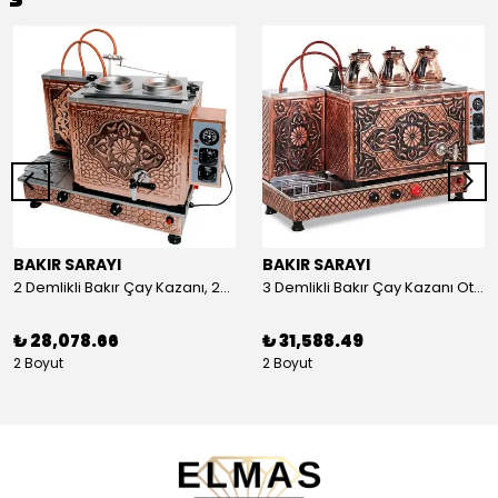
BAKIR SARAYI
BAKIR SARAYI
2 Demlikli Bakır Çay Kazanı, 25 Litre
3 Demlikli Bakır Çay Kazanı Otomatik, 30 Litre
₺ 28,078.66
₺ 31,588.49
2 Boyut
2 Boyut