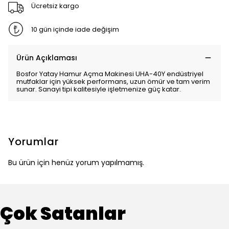
Ücretsiz kargo
10 gün içinde iade değişim
Ürün Açıklaması
Bosfor Yatay Hamur Açma Makinesi UHA-40Y endüstriyel
mutfaklar için yüksek performans, uzun ömür ve tam verim
sunar. Sanayi tipi kalitesiyle işletmenize güç katar.
Yorumlar
Bu ürün için henüz yorum yapılmamış.
Çok Satanlar