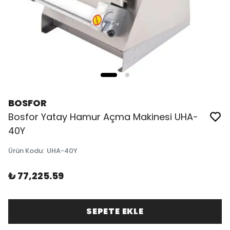
BOSFOR
Bosfor Yatay Hamur Açma Makinesi UHA-
40Y
Ürün Kodu
:
UHA-40Y
₺ 77,225.59
SEPETE EKLE