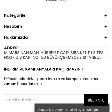
Kategoriler
Hesabım
Hakkımızda
ADRES:
MİMARSİNAN MAH. HÜRRİYET CAD. SIBA KENT 1 SİTESİ
NO:17 DİŞ KAPI NO : 20 BÜYÜKÇEKMECE / ISTANBUL
İNDİRİM VE KAMPANYALARI KAÇIRMAYIN !
E-Posta adresinizi girerek indirim ve kampanlardan her
zaman haberdar olun.
BİZE KATIL
Alışveriş deneyiminizi iyileştirmek için