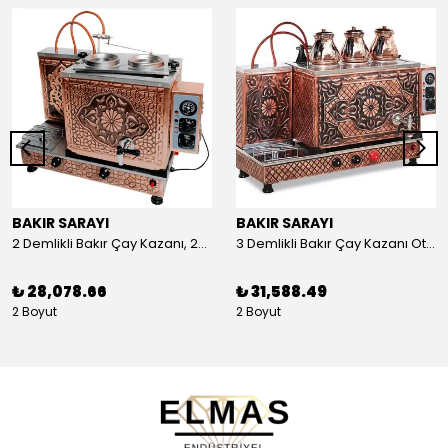
BAKIR SARAYI
BAKIR SARAYI
2 Demlikli Bakır Çay Kazanı, 25 Litre
3 Demlikli Bakır Çay Kazanı Otomatik, 30 Litre
₺ 28,078.66
₺ 31,588.49
2 Boyut
2 Boyut