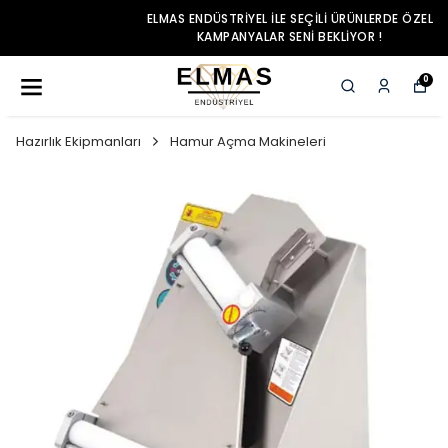
ELMAS ENDÜSTRIYEL ILE SEÇILI ÜRÜNLERDE ÖZEL
KAMPANYALAR SENI BEKLIYOR !
0
Hazırlık Ekipmanları
Hamur Açma Makineleri