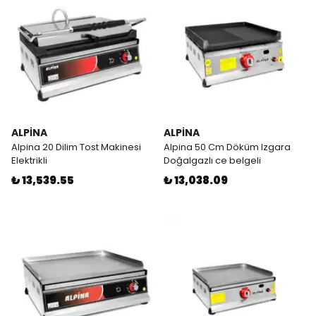
ALPİNA
ALPİNA
Alpina 20 Dilim Tost Makinesi
Alpina 50 Cm Döküm Izgara
Elektrikli
Doğalgazlı ce belgeli
₺ 13,539.55
₺ 13,038.09