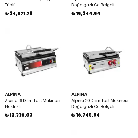
Tüplü
Doğalgazlı Ce Belgeli
₺ 24,571.78
₺ 15,244.54
ALPİNA
ALPİNA
Alpina 16 Dilim Tost Makinesi
Alpina 20 Dilim Tost Makinesi
Elektrikli
Doğalgazlı Ce Belgeli
₺ 12,336.03
₺ 16,748.94