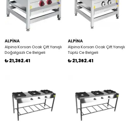
ALPİNA
ALPİNA
Alpina Korsan Ocak Çift Yanışlı
Alpina Korsan Ocak Çift Yanışlı
Doğalgazlı Ce Belgeli
Tüplü Ce Belgeli
₺ 21,362.41
₺ 21,362.41