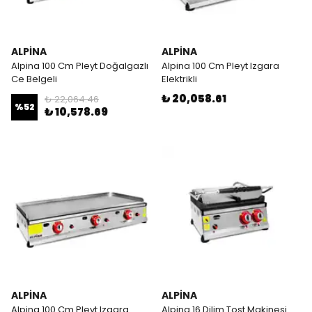
ALPİNA
ALPİNA
Alpina 100 Cm Pleyt Doğalgazlı
Alpina 100 Cm Pleyt Izgara
Ce Belgeli
Elektrikli
₺ 20,058.61
₺ 22,064.46
%
52
₺ 10,578.69
ALPİNA
ALPİNA
Alpina 100 Cm Pleyt Izgara
Alpina 16 Dilim Tost Makinesi