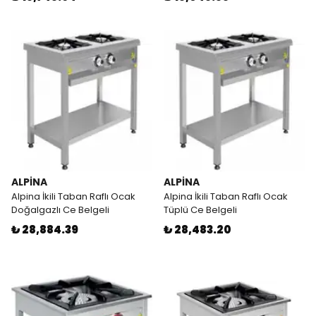
ALPİNA
ALPİNA
Alpina İkili Taban Raflı Ocak
Alpina İkili Taban Raflı Ocak
Doğalgazlı Ce Belgeli
Tüplü Ce Belgeli
₺ 28,884.39
₺ 28,483.20