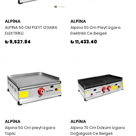
ALPİNA
ALPİNA
ALPİNA 50 CM PLEYT IZGARA
Alpina 50 Cm Pleyt Izgara
ELEKTRİKLİ
Elektrikli Ce Belgeli
₺ 9,527.84
₺ 11,433.40
ALPİNA
ALPİNA
Alpina 50 Cm pleyt Izgara
Alpina 70 Cm Döküm Izgara
Tüplü
Doğalgazlı Ce Belgeli