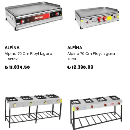
ALPİNA
ALPİNA
Alpina 70 Cm Pleyt Izgara
Alpina 70 Cm Pleyt Izgara
Elektrikli
Tüplü
₺ 11,834.56
₺ 12,336.03