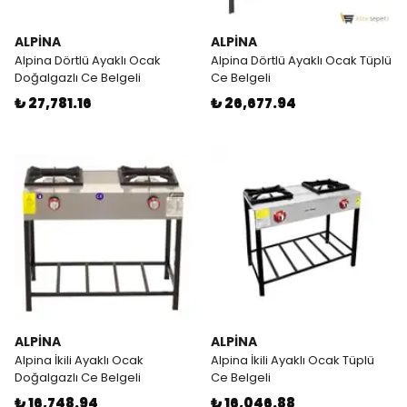
ALPİNA
ALPİNA
Alpina Dörtlü Ayaklı Ocak
Alpina Dörtlü Ayaklı Ocak Tüplü
Doğalgazlı Ce Belgeli
Ce Belgeli
₺ 27,781.16
₺ 26,677.94
ALPİNA
ALPİNA
Alpina İkili Ayaklı Ocak
Alpina İkili Ayaklı Ocak Tüplü
Doğalgazlı Ce Belgeli
Ce Belgeli
₺ 16,748.94
₺ 16,046.88