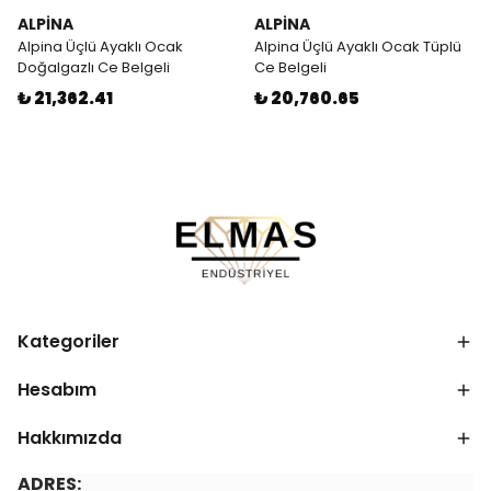
ALPİNA
ALPİNA
Alpina Üçlü Ayaklı Ocak
Alpina Üçlü Ayaklı Ocak Tüplü
Doğalgazlı Ce Belgeli
Ce Belgeli
₺ 21,362.41
₺ 20,760.65
Kategoriler
Hesabım
Hakkımızda
ADRES: