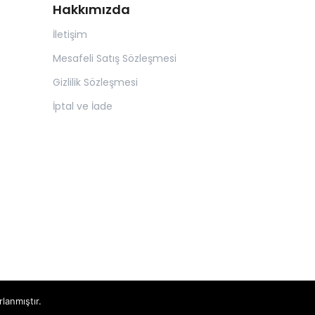
Hakkımızda
İletişim
Mesafeli Satış Sözleşmesi
Gizlilik Sözleşmesi
İptal ve İade
rlanmıştır.