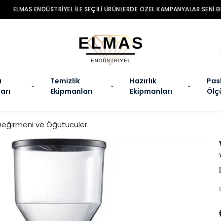
MAS ENDÜSTRIYEL ILE SEÇILI ÜRÜNLERDE ÖZEL KAMPANYALAR SENI BEKLIYO
a
Temizlik
Hazırlık
Pas
arı
Ekipmanları
Ekipmanları
Ölç
eğirmeni ve Öğütücüler