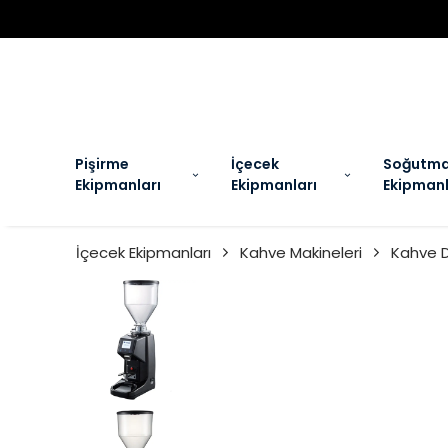
EL
Pişirme
İçecek
Soğutm
Ekipmanları
Ekipmanları
Ekipmanl
İçecek Ekipmanları
Kahve Makineleri
Kahve D