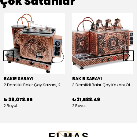
Çok Satanlar
BAKIR SARAYI
BAKIR SARAYI
2 Demlikli Bakır Çay Kazanı, 25 Litre
3 Demlikli Bakır Çay Kazanı Otomatik, 30 Litre
₺ 28,078.66
₺ 31,588.49
2 Boyut
2 Boyut