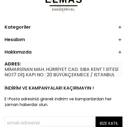
Kategoriler
Hesabım
Hakkımızda
ADRES:
MİMARSİNAN MAH. HÜRRİYET CAD. SIBA KENT 1 SİTESİ
NO:17 DİŞ KAPI NO : 20 BÜYÜKÇEKMECE / ISTANBUL
İNDİRİM VE KAMPANYALARI KAÇIRMAYIN !
E-Posta adresinizi girerek indirim ve kampanlardan her
zaman haberdar olun.
BİZE KATIL