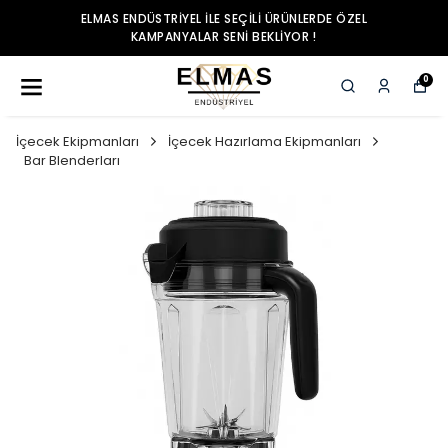
ELMAS ENDÜSTRIYEL ILE SEÇILI ÜRÜNLERDE ÖZEL
KAMPANYALAR SENI BEKLIYOR !
0
İçecek Ekipmanları
İçecek Hazırlama Ekipmanları
Bar Blenderları