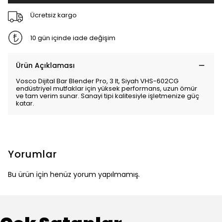
Ücretsiz kargo
10 gün içinde iade değişim
Ürün Açıklaması
Vosco Dijital Bar Blender Pro, 3 lt, Siyah VHS-602CG
endüstriyel mutfaklar için yüksek performans, uzun ömür
ve tam verim sunar. Sanayi tipi kalitesiyle işletmenize güç
katar.
Yorumlar
Bu ürün için henüz yorum yapılmamış.