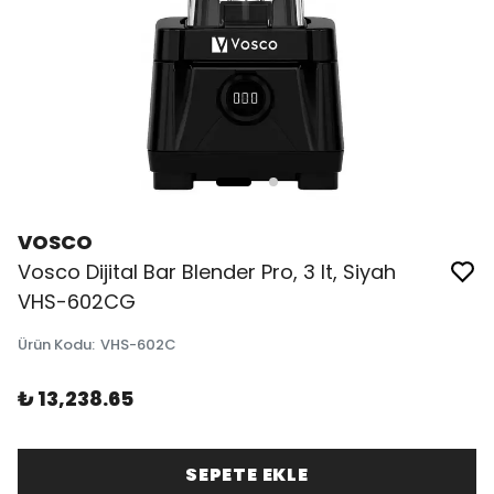
VOSCO
Vosco Dijital Bar Blender Pro, 3 lt, Siyah
VHS-602CG
Ürün Kodu
:
VHS-602C
₺ 13,238.65
SEPETE EKLE