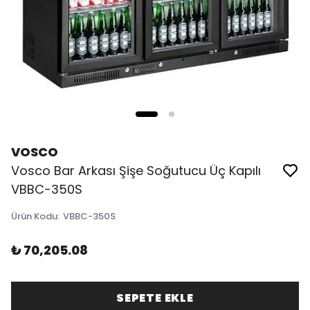
VOSCO
Vosco Bar Arkası Şişe Soğutucu Üç Kapılı
VBBC-350S
Ürün Kodu
:
VBBC-350S
₺ 70,205.08
SEPETE EKLE