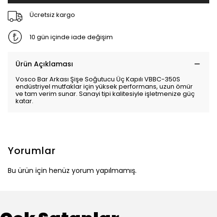
Ücretsiz kargo
10 gün içinde iade değişim
Ürün Açıklaması
Vosco Bar Arkası Şişe Soğutucu Üç Kapılı VBBC-350S
endüstriyel mutfaklar için yüksek performans, uzun ömür
ve tam verim sunar. Sanayi tipi kalitesiyle işletmenize güç
katar.
Yorumlar
Bu ürün için henüz yorum yapılmamış.