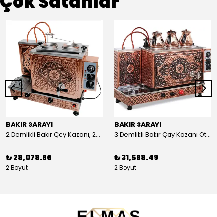
Çok Satanlar
BAKIR SARAYI
BAKIR SARAYI
2 Demlikli Bakır Çay Kazanı, 25 Litre
3 Demlikli Bakır Çay Kazanı Otomatik, 30 Litre
₺ 28,078.66
₺ 31,588.49
2 Boyut
2 Boyut