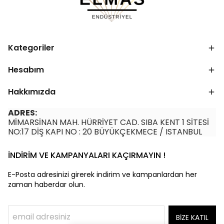
Kategoriler
Hesabım
Hakkımızda
ADRES:
MİMARSİNAN MAH. HÜRRİYET CAD. SIBA KENT 1 SİTESİ
NO:17 DİŞ KAPI NO : 20 BÜYÜKÇEKMECE / ISTANBUL
İNDİRİM VE KAMPANYALARI KAÇIRMAYIN !
E-Posta adresinizi girerek indirim ve kampanlardan her
zaman haberdar olun.
BİZE KATIL