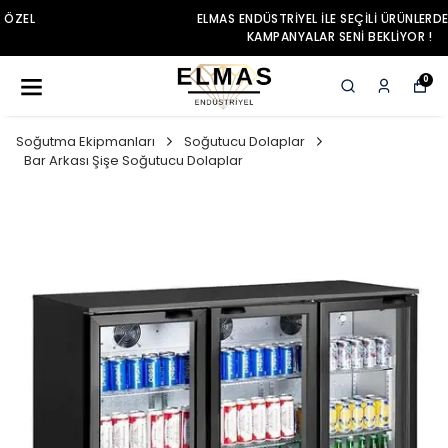
ELMAS ENDÜSTRIYEL ILE SEÇILI ÜRÜNLERDE ÖZEL
KAMPANYALAR SENI BEKLIYOR !
0
Soğutma Ekipmanları
Soğutucu Dolaplar
Bar Arkası Şişe Soğutucu Dolaplar