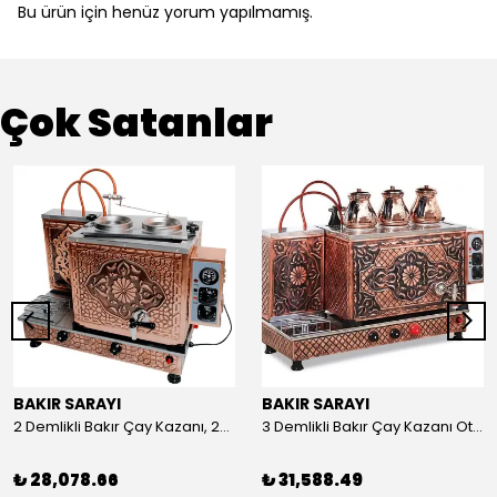
Bu ürün için henüz yorum yapılmamış.
Çok Satanlar
BAKIR SARAYI
BAKIR SARAYI
2 Demlikli Bakır Çay Kazanı, 25 Litre
3 Demlikli Bakır Çay Kazanı Otomatik, 30 Litre
₺ 28,078.66
₺ 31,588.49