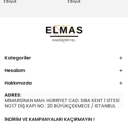
2 Boyut
2 Boyut
Kategoriler
Hesabım
Hakkımızda
ADRES:
MİMARSİNAN MAH. HÜRRİYET CAD. SIBA KENT 1 SİTESİ
NO:17 DİŞ KAPI NO : 20 BÜYÜKÇEKMECE / ISTANBUL
İNDİRİM VE KAMPANYALARI KAÇIRMAYIN !