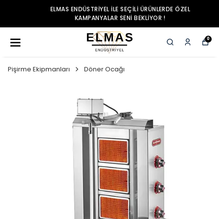
ELMAS ENDÜSTRIYEL ILE SEÇILI ÜRÜNLERDE ÖZEL
KAMPANYALAR SENI BEKLIYOR !
0
Pişirme Ekipmanları
Döner Ocağı