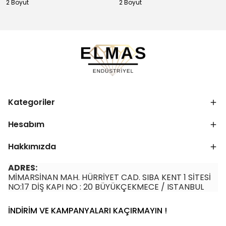
2 Boyut
2 Boyut
Kategoriler
Hesabım
Hakkımızda
ADRES:
MİMARSİNAN MAH. HÜRRİYET CAD. SIBA KENT 1 SİTESİ
NO:17 DİŞ KAPI NO : 20 BÜYÜKÇEKMECE / ISTANBUL
İNDİRİM VE KAMPANYALARI KAÇIRMAYIN !