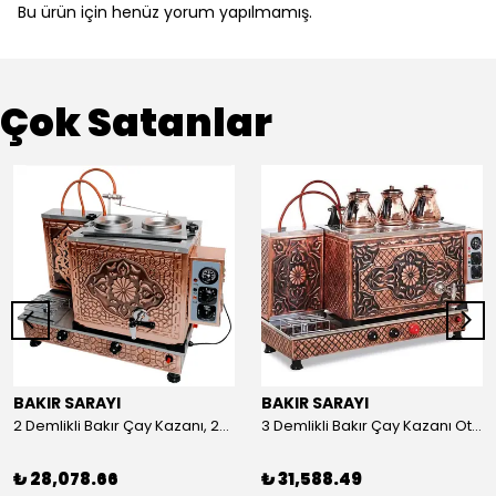
Bu ürün için henüz yorum yapılmamış.
Çok Satanlar
BAKIR SARAYI
BAKIR SARAYI
2 Demlikli Bakır Çay Kazanı, 25 Litre
3 Demlikli Bakır Çay Kazanı Otomatik, 30 Litre
₺ 28,078.66
₺ 31,588.49