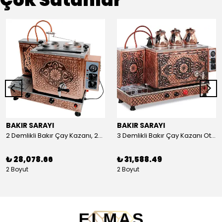
BAKIR SARAYI
BAKIR SARAYI
2 Demlikli Bakır Çay Kazanı, 25 Litre
3 Demlikli Bakır Çay Kazanı Otomatik, 30 Litre
₺ 28,078.66
₺ 31,588.49
2 Boyut
2 Boyut