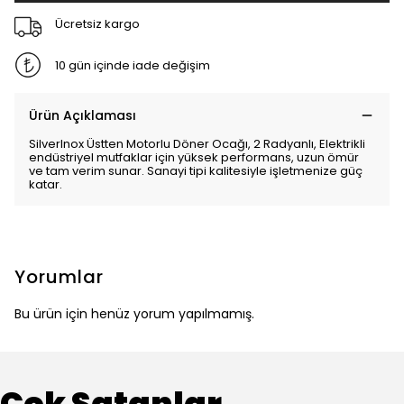
Ücretsiz kargo
10 gün içinde iade değişim
Ürün Açıklaması
SilverInox Üstten Motorlu Döner Ocağı, 2 Radyanlı, Elektrikli
endüstriyel mutfaklar için yüksek performans, uzun ömür
ve tam verim sunar. Sanayi tipi kalitesiyle işletmenize güç
katar.
Yorumlar
Bu ürün için henüz yorum yapılmamış.
Çok Satanlar