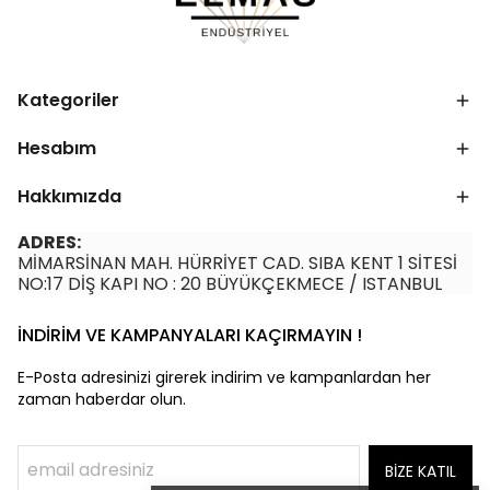
Kategoriler
Hesabım
Hakkımızda
ADRES:
MİMARSİNAN MAH. HÜRRİYET CAD. SIBA KENT 1 SİTESİ
NO:17 DİŞ KAPI NO : 20 BÜYÜKÇEKMECE / ISTANBUL
İNDİRİM VE KAMPANYALARI KAÇIRMAYIN !
E-Posta adresinizi girerek indirim ve kampanlardan her
zaman haberdar olun.
BİZE KATIL