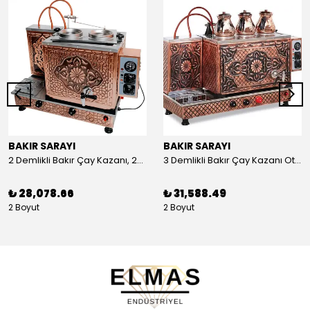
BAKIR SARAYI
BAKIR SARAYI
2 Demlikli Bakır Çay Kazanı, 25 Litre
3 Demlikli Bakır Çay Kazanı Otomatik, 30 Litre
₺ 28,078.66
₺ 31,588.49
2 Boyut
2 Boyut