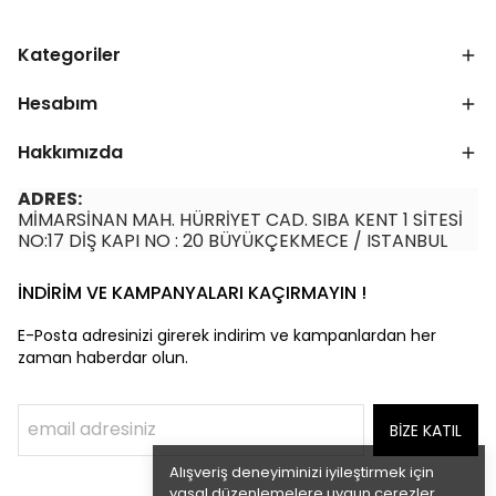
Kategoriler
Hesabım
Hakkımızda
ADRES:
MİMARSİNAN MAH. HÜRRİYET CAD. SIBA KENT 1 SİTESİ
NO:17 DİŞ KAPI NO : 20 BÜYÜKÇEKMECE / ISTANBUL
İNDİRİM VE KAMPANYALARI KAÇIRMAYIN !
E-Posta adresinizi girerek indirim ve kampanlardan her
zaman haberdar olun.
BİZE KATIL
Alışveriş deneyiminizi iyileştirmek için
yasal düzenlemelere uygun çerezler