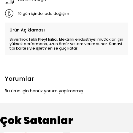
10 gün içinde iade değişim
Ürün Açıklaması
SilverInox Tekli Pleyt Isıtıcı, Elektrikli endüstriyel mutfaklar için
yüksek performans, uzun ömür ve tam verim sunar. Sanayi
tipi kalitesiyle işletmenize güç katar.
Yorumlar
Bu ürün için henüz yorum yapılmamış.
Çok Satanlar