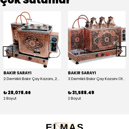
BAKIR SARAYI
BAKIR SARAYI
2 Demlikli Bakır Çay Kazanı, 25 Litre
3 Demlikli Bakır Çay Kazanı Otomatik, 30 Litre
₺ 28,078.66
₺ 31,588.49
2 Boyut
2 Boyut