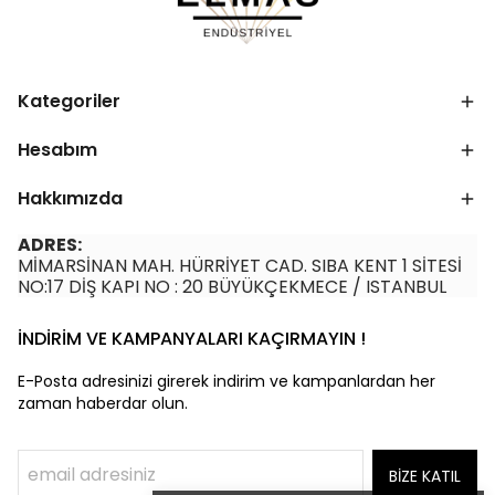
Kategoriler
Hesabım
Hakkımızda
ADRES:
MİMARSİNAN MAH. HÜRRİYET CAD. SIBA KENT 1 SİTESİ
NO:17 DİŞ KAPI NO : 20 BÜYÜKÇEKMECE / ISTANBUL
İNDİRİM VE KAMPANYALARI KAÇIRMAYIN !
E-Posta adresinizi girerek indirim ve kampanlardan her
zaman haberdar olun.
BİZE KATIL