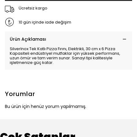
Ücretsiz kargo
10 gün içinde iade değişim
Ürün Açıklaması
SilverInox Tek Katlı Pizza Fırını, Elektrikli, 30 cm x 6 Pizza
Kapasiteli endüstriyel mutfaklar için yüksek performans,
uzun ömür ve tam verim sunar. Sanayi tipi kalitesiyle
işletmenize güç katar.
Yorumlar
Bu ürün için henüz yorum yapılmamış.
Çok Satanlar