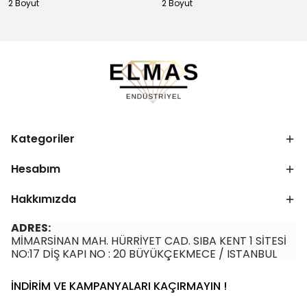
2 Boyut
2 Boyut
Kategoriler
Hesabım
Hakkımızda
ADRES:
MİMARSİNAN MAH. HÜRRİYET CAD. SIBA KENT 1 SİTESİ
NO:17 DİŞ KAPI NO : 20 BÜYÜKÇEKMECE / ISTANBUL
İNDİRİM VE KAMPANYALARI KAÇIRMAYIN !