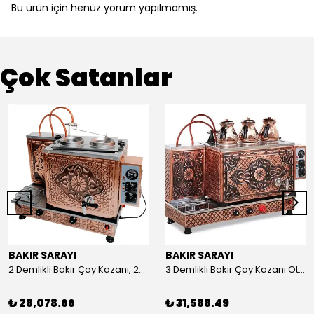
Bu ürün için henüz yorum yapılmamış.
Çok Satanlar
BAKIR SARAYI
BAKIR SARAYI
2 Demlikli Bakır Çay Kazanı, 25 Litre
3 Demlikli Bakır Çay Kazanı Otomatik, 30 Litre
₺ 28,078.66
₺ 31,588.49