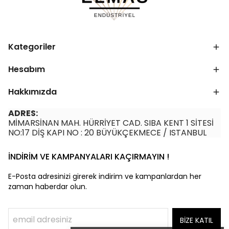
Kategoriler
Hesabım
Hakkımızda
ADRES:
MİMARSİNAN MAH. HÜRRİYET CAD. SIBA KENT 1 SİTESİ
NO:17 DİŞ KAPI NO : 20 BÜYÜKÇEKMECE / ISTANBUL
İNDİRİM VE KAMPANYALARI KAÇIRMAYIN !
E-Posta adresinizi girerek indirim ve kampanlardan her
zaman haberdar olun.
BİZE KATIL