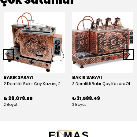
BAKIR SARAYI
BAKIR SARAYI
2 Demlikli Bakır Çay Kazanı, 25 Litre
3 Demlikli Bakır Çay Kazanı Otomatik, 30 Litre
₺ 28,078.66
₺ 31,588.49
2 Boyut
2 Boyut