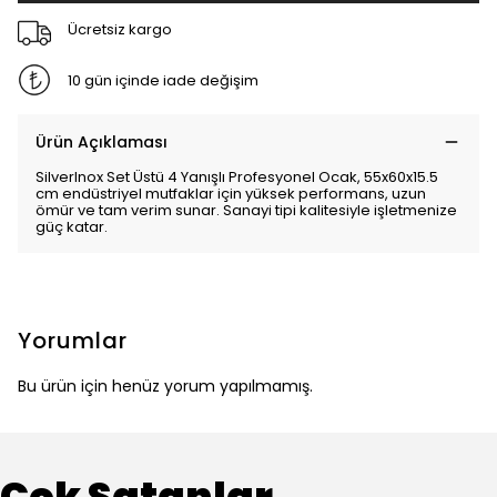
Ücretsiz kargo
10 gün içinde iade değişim
Ürün Açıklaması
SilverInox Set Üstü 4 Yanışlı Profesyonel Ocak, 55x60x15.5
cm endüstriyel mutfaklar için yüksek performans, uzun
ömür ve tam verim sunar. Sanayi tipi kalitesiyle işletmenize
güç katar.
Yorumlar
Bu ürün için henüz yorum yapılmamış.
Çok Satanlar