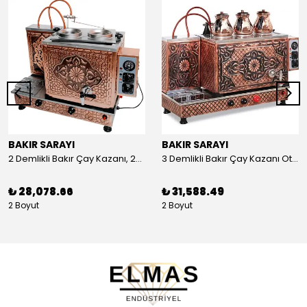
BAKIR SARAYI
BAKIR SARAYI
2 Demlikli Bakır Çay Kazanı, 25 Litre
3 Demlikli Bakır Çay Kazanı Otomatik, 30 Litre
₺ 28,078.66
₺ 31,588.49
2 Boyut
2 Boyut