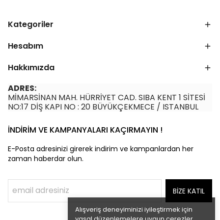
Kategoriler
Hesabım
Hakkımızda
ADRES:
MİMARSİNAN MAH. HÜRRİYET CAD. SIBA KENT 1 SİTESİ
NO:17 DİŞ KAPI NO : 20 BÜYÜKÇEKMECE / ISTANBUL
İNDİRİM VE KAMPANYALARI KAÇIRMAYIN !
E-Posta adresinizi girerek indirim ve kampanlardan her
zaman haberdar olun.
BİZE KATIL
Alışveriş deneyiminizi iyileştirmek için
yasal düzenlemelere uygun çerezler