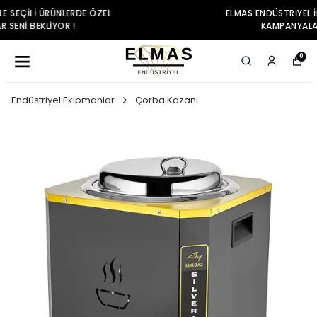
ELMAS ENDÜSTRIYEL ILE SEÇILI ÜRÜNLERDE ÖZEL
KAMPANYALAR SENI BEKLIYOR !
0
Endüstriyel Ekipmanlar
Çorba Kazanı