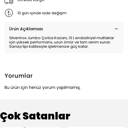
10 gün içinde iade değişim
Ürün Açıklaması
SilverInox Jumbo Çorba Kazanı, 13 L endüstriyel mutfaklar
için yüksek performans, uzun ömür ve tam verim sunar.
Sanayi tipi kalitesiyle işletmenize güç katar.
Yorumlar
Bu ürün için henüz yorum yapılmamış.
Çok Satanlar