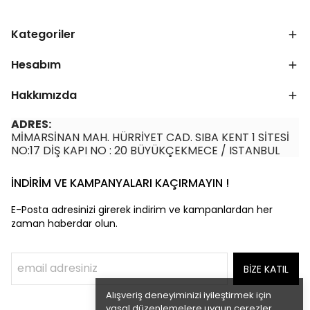
Kategoriler
Hesabım
Hakkımızda
ADRES:
MİMARSİNAN MAH. HÜRRİYET CAD. SIBA KENT 1 SİTESİ
NO:17 DİŞ KAPI NO : 20 BÜYÜKÇEKMECE / ISTANBUL
İNDİRİM VE KAMPANYALARI KAÇIRMAYIN !
E-Posta adresinizi girerek indirim ve kampanlardan her
zaman haberdar olun.
BİZE KATIL
Alışveriş deneyiminizi iyileştirmek için
yasal düzenlemelere uygun çerezler