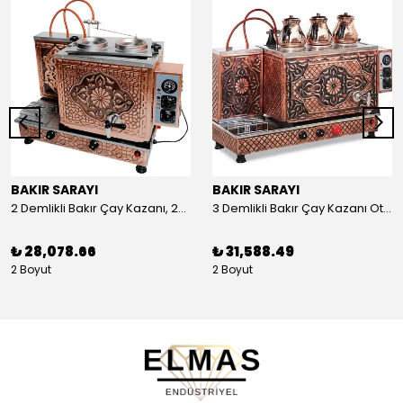
BAKIR SARAYI
BAKIR SARAYI
2 Demlikli Bakır Çay Kazanı, 25 Litre
3 Demlikli Bakır Çay Kazanı Otomatik, 30 Litre
₺ 28,078.66
₺ 31,588.49
2 Boyut
2 Boyut