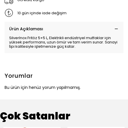
10 gün içinde iade değişim
Ürün Açıklaması
SilverInox Fritöz 5+5 L, Elektrikli endüstriyel mutfaklar için
yüksek performans, uzun ömür ve tam verim sunar. Sanayi
tipi kalitesiyle işletmenize güç katar.
Yorumlar
Bu ürün için henüz yorum yapılmamış.
Çok Satanlar