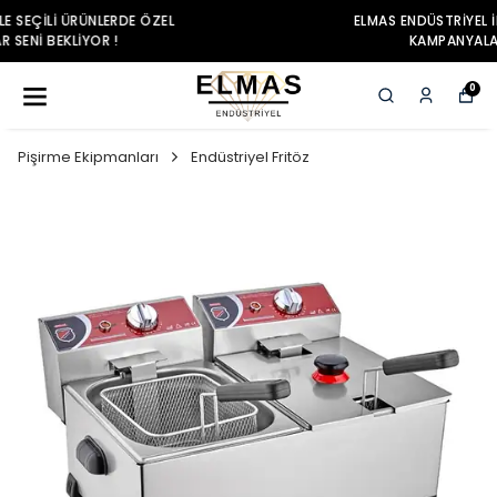
ELMAS ENDÜSTRIYEL ILE SEÇILI ÜRÜNLERDE ÖZEL
KAMPANYALAR SENI BEKLIYOR !
0
Pişirme Ekipmanları
Endüstriyel Fritöz