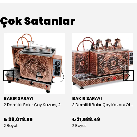
Çok Satanlar
BAKIR SARAYI
BAKIR SARAYI
2 Demlikli Bakır Çay Kazanı, 25 Litre
3 Demlikli Bakır Çay Kazanı Otomatik, 30 Litre
₺ 28,078.66
₺ 31,588.49
2 Boyut
2 Boyut