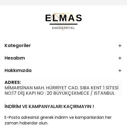
Kategoriler
Hesabım
Hakkımızda
ADRES:
MİMARSİNAN MAH. HÜRRİYET CAD. SIBA KENT 1 SİTESİ
NO:17 DİŞ KAPI NO : 20 BÜYÜKÇEKMECE / ISTANBUL
İNDİRİM VE KAMPANYALARI KAÇIRMAYIN !
E-Posta adresinizi girerek indirim ve kampanlardan her
zaman haberdar olun.