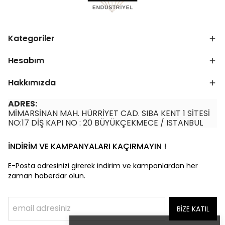
Kategoriler
Hesabım
Hakkımızda
ADRES:
MİMARSİNAN MAH. HÜRRİYET CAD. SIBA KENT 1 SİTESİ
NO:17 DİŞ KAPI NO : 20 BÜYÜKÇEKMECE / ISTANBUL
İNDİRİM VE KAMPANYALARI KAÇIRMAYIN !
E-Posta adresinizi girerek indirim ve kampanlardan her
zaman haberdar olun.
BİZE KATIL