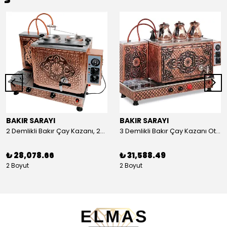
BAKIR SARAYI
BAKIR SARAYI
2 Demlikli Bakır Çay Kazanı, 25 Litre
3 Demlikli Bakır Çay Kazanı Otomatik, 30 Litre
₺ 28,078.66
₺ 31,588.49
2 Boyut
2 Boyut