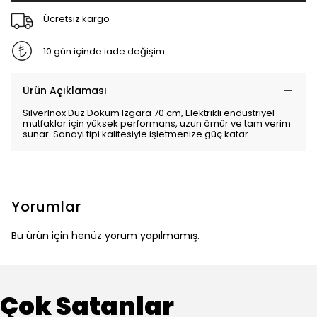
Ücretsiz kargo
10 gün içinde iade değişim
Ürün Açıklaması
SilverInox Düz Döküm Izgara 70 cm, Elektrikli endüstriyel
mutfaklar için yüksek performans, uzun ömür ve tam verim
sunar. Sanayi tipi kalitesiyle işletmenize güç katar.
Yorumlar
Bu ürün için henüz yorum yapılmamış.
Çok Satanlar