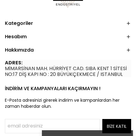
Kategoriler
Hesabım
Hakkımızda
ADRES:
MİMARSİNAN MAH. HÜRRİYET CAD. SIBA KENT 1 SİTESİ
NO:17 DİŞ KAPI NO : 20 BÜYÜKÇEKMECE / ISTANBUL
İNDİRİM VE KAMPANYALARI KAÇIRMAYIN !
E-Posta adresinizi girerek indirim ve kampanlardan her
zaman haberdar olun.
BİZE KATIL