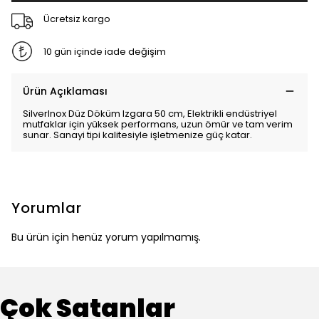
Ücretsiz kargo
10 gün içinde iade değişim
Ürün Açıklaması
SilverInox Düz Döküm Izgara 50 cm, Elektrikli endüstriyel
mutfaklar için yüksek performans, uzun ömür ve tam verim
sunar. Sanayi tipi kalitesiyle işletmenize güç katar.
Yorumlar
Bu ürün için henüz yorum yapılmamış.
Çok Satanlar