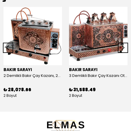
BAKIR SARAYI
BAKIR SARAYI
2 Demlikli Bakır Çay Kazanı, 25 Litre
3 Demlikli Bakır Çay Kazanı Otomatik, 30 Litre
₺ 28,078.66
₺ 31,588.49
2 Boyut
2 Boyut