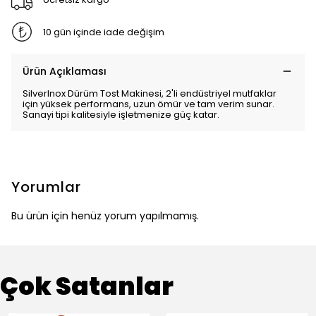
10 gün içinde iade değişim
Ürün Açıklaması
SilverInox Dürüm Tost Makinesi, 2'li endüstriyel mutfaklar
için yüksek performans, uzun ömür ve tam verim sunar.
Sanayi tipi kalitesiyle işletmenize güç katar.
Yorumlar
Bu ürün için henüz yorum yapılmamış.
Çok Satanlar