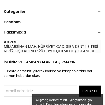
Kategoriler
Hesabım
Hakkımızda
ADRES:
MİMARSİNAN MAH. HÜRRİYET CAD. SIBA KENT 1 SİTESİ
NO:17 DİŞ KAPI NO : 20 BÜYÜKÇEKMECE / ISTANBUL
İNDİRİM VE KAMPANYALARI KAÇIRMAYIN !
E-Posta adresinizi girerek indirim ve kampanlardan her
zaman haberdar olun.
BİZE KATIL
Alışveriş deneyiminizi iyileştirmek için
yasal düzenlemelere uygun çerezler