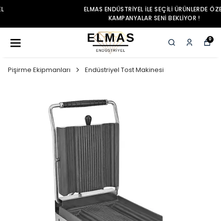
ELMAS ENDÜSTRIYEL ILE SEÇILI ÜRÜNLERDE ÖZEL
KAMPANYALAR SENI BEKLIYOR !
0
Pişirme Ekipmanları
Endüstriyel Tost Makinesi