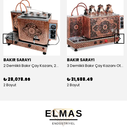
BAKIR SARAYI
BAKIR SARAYI
2 Demlikli Bakır Çay Kazanı, 25 Litre
3 Demlikli Bakır Çay Kazanı Otomatik, 30 Litre
₺ 28,078.66
₺ 31,588.49
2 Boyut
2 Boyut