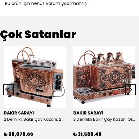
Bu ürün için henüz yorum yapılmamış.
Çok Satanlar
BAKIR SARAYI
BAKIR SARAYI
2 Demlikli Bakır Çay Kazanı, 25 Litre
3 Demlikli Bakır Çay Kazanı Otomatik, 30 Litre
₺ 28,078.66
₺ 31,588.49