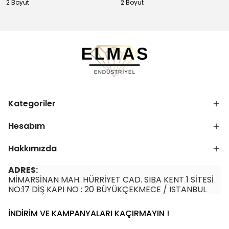
2 Boyut
2 Boyut
Kategoriler
Hesabım
Hakkımızda
ADRES:
MİMARSİNAN MAH. HÜRRİYET CAD. SIBA KENT 1 SİTESİ
NO:17 DİŞ KAPI NO : 20 BÜYÜKÇEKMECE / ISTANBUL
İNDİRİM VE KAMPANYALARI KAÇIRMAYIN !