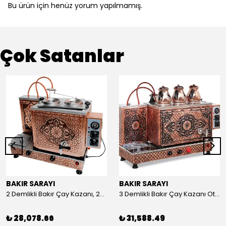
Bu ürün için henüz yorum yapılmamış.
Çok Satanlar
BAKIR SARAYI
BAKIR SARAYI
2 Demlikli Bakır Çay Kazanı, 25 Litre
3 Demlikli Bakır Çay Kazanı Otomatik, 30 Litre
₺ 28,078.66
₺ 31,588.49