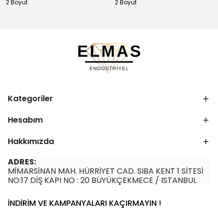
2 Boyut
2 Boyut
Kategoriler
Hesabım
Hakkımızda
ADRES:
MİMARSİNAN MAH. HÜRRİYET CAD. SIBA KENT 1 SİTESİ
NO:17 DİŞ KAPI NO : 20 BÜYÜKÇEKMECE / ISTANBUL
İNDİRİM VE KAMPANYALARI KAÇIRMAYIN !